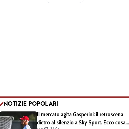
NOTIZIE POPOLARI
Il mercato agita Gasperini: il retroscena
dietro al silenzio a Sky Sport. Ecco cosa
ago 07, 14:04