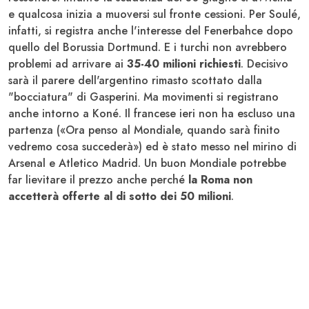
e qualcosa inizia a muoversi sul fronte cessioni. Per Soulé,
infatti, si registra anche l'interesse del Fenerbahce dopo
quello del Borussia Dortmund. E i turchi non avrebbero
problemi ad arrivare ai
35-40 milioni richiesti
. Decisivo
sarà il parere dell'argentino rimasto scottato dalla
"bocciatura" di Gasperini. Ma movimenti si registrano
anche intorno a Koné. Il francese ieri non ha escluso una
partenza («Ora penso al Mondiale, quando sarà finito
vedremo cosa succederà») ed è stato messo nel mirino di
Arsenal e Atletico Madrid. Un buon Mondiale potrebbe
far lievitare il prezzo anche perché
la Roma non
accetterà offerte al di sotto dei 50 milioni
.