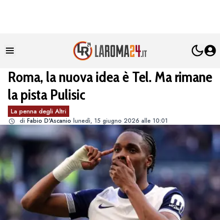
Roma, la nuova idea è Tel. Ma rimane
la pista Pulisic
La penna degli Altri
di
Fabio D'Ascanio
lunedì, 15 giugno 2026 alle 10:01