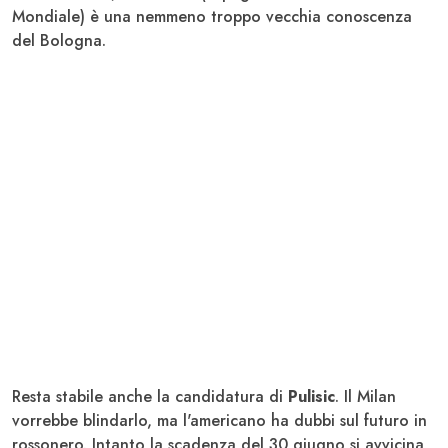
Mondiale) è una nemmeno troppo vecchia conoscenza
del Bologna.
Resta stabile anche la candidatura di
Pulisic
. Il Milan
vorrebbe blindarlo, ma l'americano ha dubbi sul futuro in
rossonero. Intanto la scadenza del 30 giugno si avvicina