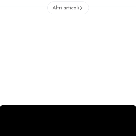
valutazione del giocatore
Altri articoli