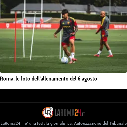
Roma, le foto dell'allenamento del 6 agosto
LaRoma24.it e' una testata giornalistica. Autorizzazione del Tribunale