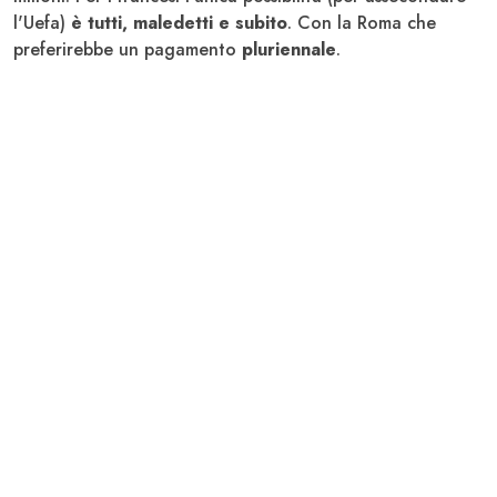
l'Uefa)
è tutti, maledetti e subito
. Con la Roma che
preferirebbe un pagamento
pluriennale
.