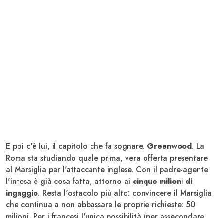
E poi c'è lui, il capitolo che fa sognare.
Greenwood
. La
Roma sta studiando quale prima, vera offerta presentare
al Marsiglia per l'attaccante inglese. Con il padre-agente
l'intesa è già cosa fatta, attorno ai
cinque milioni di
ingaggio
. Resta l'ostacolo più alto: convincere il Marsiglia
che continua a non abbassare le proprie richieste: 50
milioni. Per i francesi l'unica possibilità (per assecondare