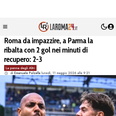
Roma da impazzire, a Parma la
ribalta con 2 gol nei minuti di
recupero: 2-3
La penna degli Altri
di
Emanuele Polzella
lunedì, 11 maggio 2026 alle 9:21