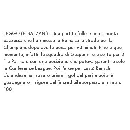
LEGGO (F. BALZANI) - Una partita folle e una rimonta
pazzesca che ha rimesso la
Roma
sulla strada per la
Champions
dopo averla persa per 93 minuti. Fino a quel
momento, infatti, la squadra di
Gasperini
era sotto per 2-
1 a
Parma
e con una posizione che poteva garantire solo
la
Conference League
. Poi l'eroe per caso:
Rensch
.
L'olandese ha trovato prima il gol del pari e poi si è
guadagnato il rigore dell'incredibile sorpasso al minuto
100.