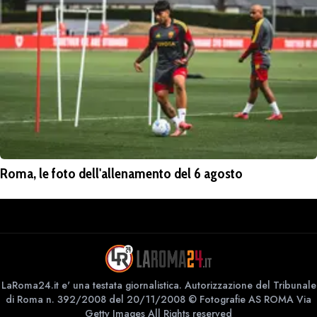
Roma, le foto dell'allenamento del 6 agosto
LaRoma24.it e' una testata giornalistica. Autorizzazione del Tribunale
di Roma n. 392/2008 del 20/11/2008 © Fotografie AS ROMA Via
Getty Images All Rights reserved