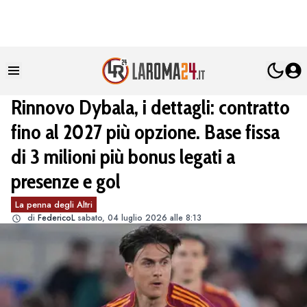
Rinnovo Dybala, i dettagli: contratto
fino al 2027 più opzione. Base fissa
di 3 milioni più bonus legati a
presenze e gol
La penna degli Altri
di
FedericoL
sabato, 04 luglio 2026 alle 8:13