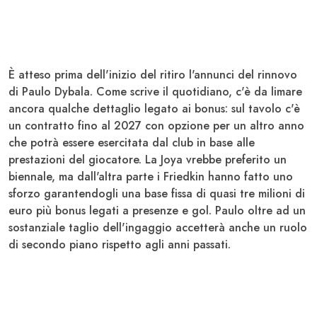
È atteso prima dell'inizio del ritiro l'annunci del rinnovo
di Paulo
Dybala
. Come scrive il quotidiano, c'è da limare
ancora qualche dettaglio legato ai bonus: sul tavolo c'è
un contratto fino al
2027
con opzione per un altro anno
che potrà essere esercitata dal club in base alle
prestazioni del giocatore. La Joya vrebbe preferito un
biennale, ma dall'altra parte i
Friedkin
hanno fatto uno
sforzo garantendogli una base fissa di quasi tre milioni di
euro più bonus legati a presenze e gol. Paulo oltre ad un
sostanziale taglio dell'ingaggio accetterà anche un ruolo
di secondo piano rispetto agli anni passati.