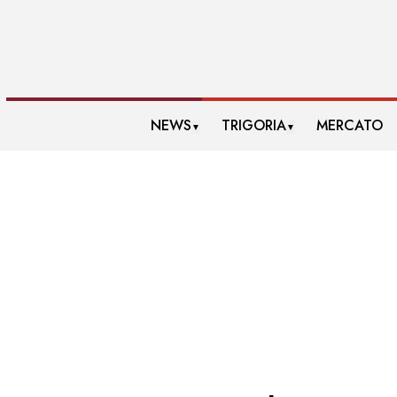
NEWS
TRIGORIA
MERCATO
▼
▼