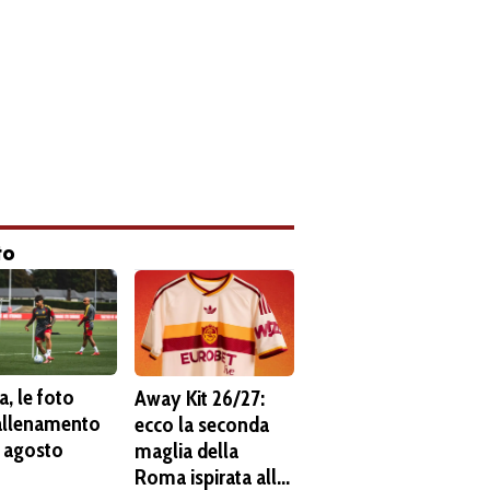
to
, le foto
Away Kit 26/27:
'allenamento
ecco la seconda
6 agosto
maglia della
Roma ispirata alla