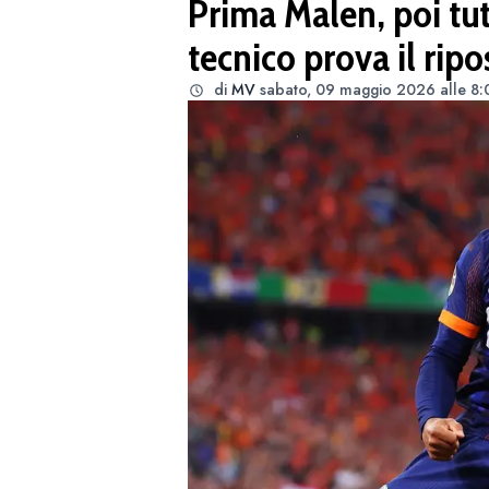
Prima Malen, poi tutti 
tecnico prova il rip
di
MV
sabato, 09 maggio 2026 alle 8: