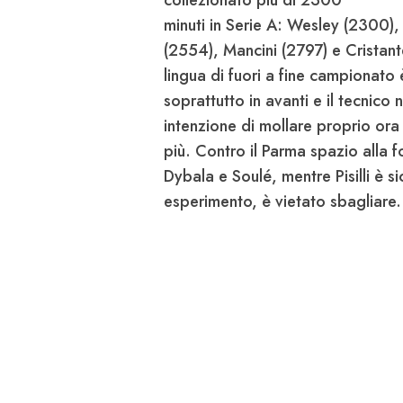
collezionato più di 2300
minuti in Serie A: Wesley (2300)
(2554), Mancini (2797) e Cristante 
lingua di fuori a fine campionato 
soprattutto in avanti e il tecnico 
intenzione di mollare proprio ora 
più. Contro il Parma spazio alla 
Dybala e Soulé, mentre Pisilli è s
esperimento, è vietato sbagliare.