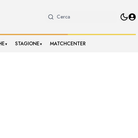
HE
STAGIONE
MATCHCENTER
▼
▼