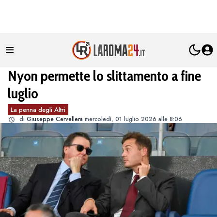
Nyon permette lo slittamento a fine
luglio
La penna degli Altri
di
Giuseppe Cervellera
mercoledì, 01 luglio 2026 alle 8:06