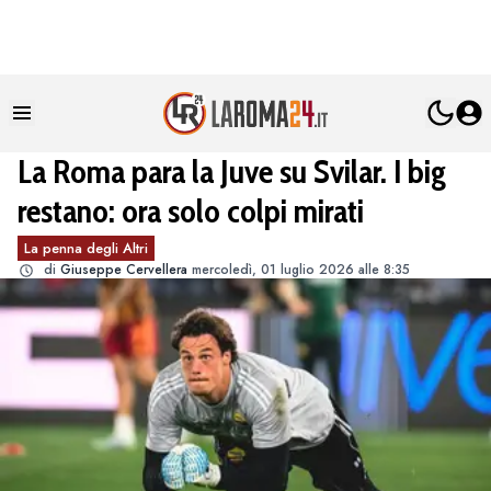
La Roma para la Juve su Svilar. I big
restano: ora solo colpi mirati
La penna degli Altri
di
Giuseppe Cervellera
mercoledì, 01 luglio 2026 alle 8:35