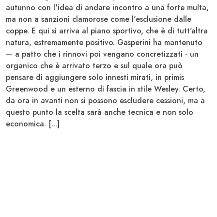
autunno con l'idea di andare incontro a una forte multa,
ma non a sanzioni clamorose come l'esclusione dalle
coppe. E qui si arriva al piano sportivo, che è di tutt'altra
natura, estremamente positivo. Gasperini ha mantenuto
— a patto che i rinnovi poi vengano concretizzati - un
organico che è arrivato terzo e sul quale ora può
pensare di aggiungere solo innesti mirati, in primis
Greenwood e un esterno di fascia in stile Wesley. Certo,
da ora in avanti non si possono escludere cessioni, ma a
questo punto la scelta sarà anche tecnica e non solo
economica. [...]