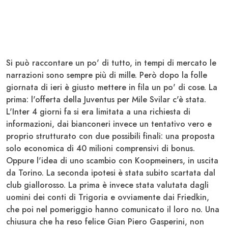
Si può raccontare un po' di tutto, in tempi di mercato le
narrazioni sono sempre più di mille. Però dopo la folle
giornata di ieri è giusto mettere in fila un po' di cose. La
prima: l'offerta della Juventus per Mile Svilar c'è stata.
L'Inter 4 giorni fa si era limitata a una richiesta di
informazioni, dai bianconeri invece un tentativo vero e
proprio strutturato con due possibili finali: una proposta
solo economica di 40 milioni comprensivi di bonus.
Oppure l'idea di uno scambio con Koopmeiners, in uscita
da Torino. La seconda ipotesi è stata subito scartata dal
club giallorosso. La prima è invece stata valutata dagli
uomini dei conti di Trigoria e ovviamente dai Friedkin,
che poi nel pomeriggio hanno comunicato il loro no. Una
chiusura che ha reso felice Gian Piero Gasperini, non