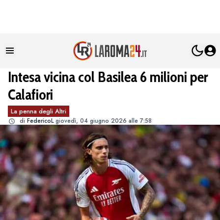
Intesa vicina col Basilea 6 milioni per
Calafiori
La penna degli Altri
di
FedericoL
giovedì, 04 giugno 2026 alle 7:58