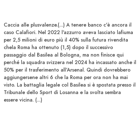
Caccia alle plusvalenze.(...) A tenere banco c'è ancora il
caso
Calafiori
. Nel 2022 l'azzurro aveva lasciato lafiuma
per 2,5 milioni di euro più il 40% sulla futura rivendita
chela Roma ha ottenuto (1,5) dopo il successivo
passaggio dal
Basilea
al Bologna, ma non finisce qui
perché la squadra svizzera nel 2024 ha incassato anche il
50% per il trasferimento all'Arsenal. Quindi dovrebbero
aggiungersene altri 6 che la Roma per ora non ha mai
visto. La battaglia legale col Basilea si è spostata presso il
Tribunale dello Sport di Losanna e la svolta sembra
essere vicina. (...)