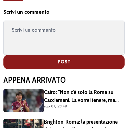
Scrivi un commento
POST
APPENA ARRIVATO
Cairo: "Non c'è solo la Roma su
Cacciamani. La vorrei tenere, ma
ago 07, 23:48
vediamo"
Brighton-Roma: la presentazione