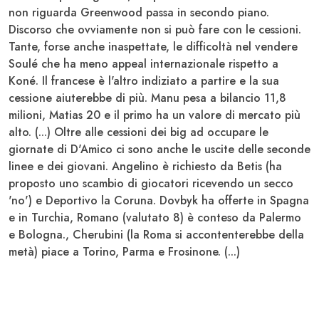
non riguarda Greenwood passa in secondo piano.
Discorso che ovviamente non si può fare con le cessioni.
Tante, forse anche inaspettate, le difficoltà nel vendere
Soulé
che ha meno appeal internazionale rispetto a
Koné
. Il francese è l'altro indiziato a partire e la sua
cessione aiuterebbe di più. Manu pesa a bilancio 11,8
milioni, Matias 20 e il primo ha un valore di mercato più
alto. (...) Oltre alle cessioni dei big ad occupare le
giornate di D'Amico ci sono anche le uscite delle seconde
linee e dei giovani. Angelino è richiesto da Betis (ha
proposto uno scambio di giocatori ricevendo un secco
'no') e Deportivo la Coruna.
Dovbyk
ha offerte in Spagna
e in Turchia,
Romano
(valutato 8) è conteso da Palermo
e Bologna.,
Cherubini
(la Roma si accontenterebbe della
metà) piace a Torino, Parma e Frosinone. (...)