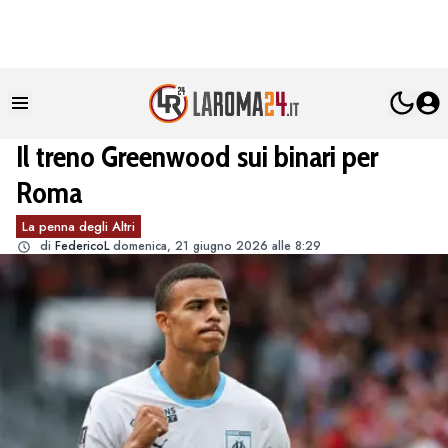
Il treno Greenwood sui binari per
Roma
La penna degli Altri
di
FedericoL
domenica, 21 giugno 2026 alle 8:29