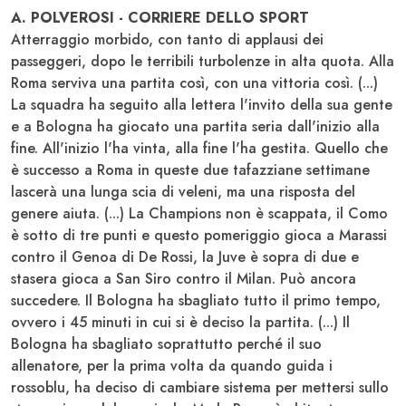
A. POLVEROSI - CORRIERE DELLO SPORT
Atterraggio morbido, con tanto di applausi dei
passeggeri, dopo le terribili turbolenze in alta quota. Alla
Roma serviva una partita così, con una vittoria così. (...)
La squadra ha seguito alla lettera l'invito della sua gente
e a Bologna ha giocato una partita seria dall'inizio alla
fine. All'inizio l'ha vinta, alla fine l'ha gestita. Quello che
è successo a Roma in queste due tafazziane settimane
lascerà una lunga scia di veleni, ma una risposta del
genere aiuta. (...) La Champions non è scappata, il Como
è sotto di tre punti e questo pomeriggio gioca a Marassi
contro il Genoa di De Rossi, la Juve è sopra di due e
stasera gioca a San Siro contro il Milan. Può ancora
succedere. Il Bologna ha sbagliato tutto il primo tempo,
ovvero i 45 minuti in cui si è deciso la partita. (...) Il
Bologna ha sbagliato soprattutto perché il suo
allenatore, per la prima volta da quando guida i
rossoblu, ha deciso di cambiare sistema per mettersi sullo