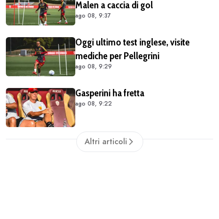
Malen a caccia di gol
ago 08, 9:37
Oggi ultimo test inglese, visite
mediche per Pellegrini
ago 08, 9:29
Gasperini ha fretta
ago 08, 9:22
Altri articoli