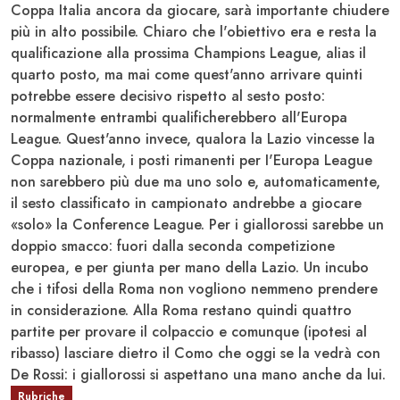
Coppa Italia ancora da giocare, sarà importante chiudere
più in alto possibile. Chiaro che l'obiettivo era e resta la
qualificazione alla prossima Champions League, alias il
quarto posto, ma mai come quest'anno arrivare quinti
potrebbe essere decisivo rispetto al sesto posto:
normalmente entrambi qualificherebbero all'Europa
League. Quest'anno invece, qualora la Lazio vincesse la
Coppa nazionale, i posti rimanenti per I'Europa League
non sarebbero più due ma uno solo e, automaticamente,
il sesto classificato in campionato andrebbe a giocare
«solo» la Conference League. Per i giallorossi sarebbe un
doppio smacco: fuori dalla seconda competizione
europea, e per giunta per mano della Lazio. Un incubo
che i tifosi della Roma non vogliono nemmeno prendere
in considerazione. Alla Roma restano quindi quattro
partite per provare il colpaccio e comunque (ipotesi al
ribasso) lasciare dietro il Como che oggi se la vedrà con
De Rossi: i giallorossi si aspettano una mano anche da lui.
Rubriche