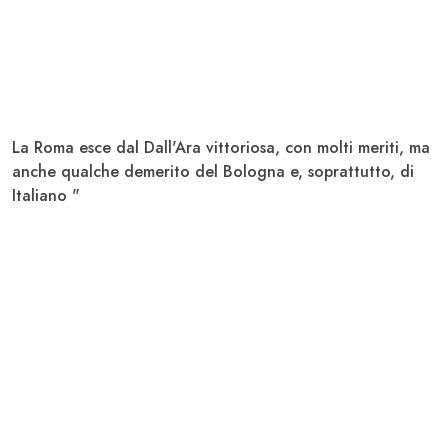
La
Roma
esce dal
Dall'Ara
vittoriosa, con molti meriti, ma
anche qualche demerito del
Bologna
e, soprattutto, di
Italiano
"