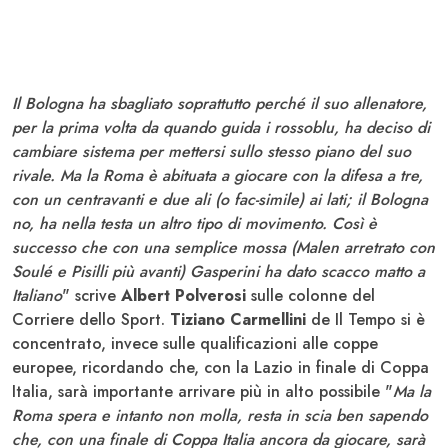
Il Bologna ha sbagliato soprattutto perché il suo allenatore,
per la prima volta da quando guida i rossoblu, ha deciso di
cambiare sistema per mettersi sullo stesso piano del suo
rivale. Ma la Roma è abituata a giocare con la difesa a tre,
con un centravanti e due ali (o fac-simile) ai lati; il Bologna
no, ha nella testa un altro tipo di movimento. Così è
successo che con una semplice mossa (Malen arretrato con
Soulé e Pisilli più avanti) Gasperini ha dato scacco matto a
Italiano
" scrive
Albert Polverosi
sulle colonne del
Corriere dello Sport.
Tiziano Carmellini
de Il Tempo si è
concentrato, invece sulle qualificazioni alle coppe
europee, ricordando che, con la Lazio in finale di Coppa
Italia, sarà importante arrivare più in alto possibile "
Ma la
Roma spera e intanto non molla, resta in scia ben sapendo
che, con una finale di Coppa Italia ancora da giocare, sarà