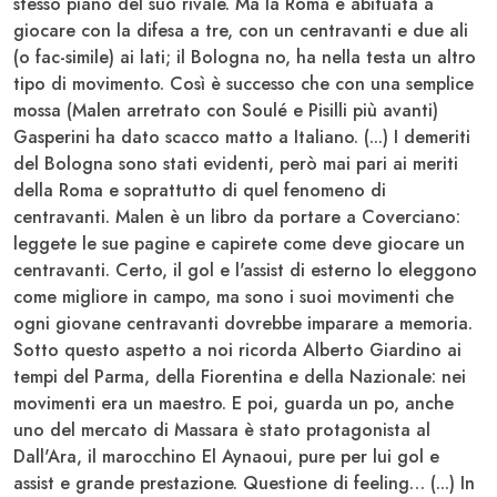
stesso piano del suo rivale. Ma la Roma è abituata a
giocare con la difesa a tre, con un centravanti e due ali
(o fac-simile) ai lati; il Bologna no, ha nella testa un altro
tipo di movimento. Così è successo che con una semplice
mossa (Malen arretrato con Soulé e Pisilli più avanti)
Gasperini ha dato scacco matto a Italiano. (...) I demeriti
del Bologna sono stati evidenti, però mai pari ai meriti
della Roma e soprattutto di quel fenomeno di
centravanti. Malen è un libro da portare a Coverciano:
leggete le sue pagine e capirete come deve giocare un
centravanti. Certo, il gol e l'assist di esterno lo eleggono
come migliore in campo, ma sono i suoi movimenti che
ogni giovane centravanti dovrebbe imparare a memoria.
Sotto questo aspetto a noi ricorda Alberto Giardino ai
tempi del Parma, della Fiorentina e della Nazionale: nei
movimenti era un maestro. E poi, guarda un po, anche
uno del mercato di Massara è stato protagonista al
Dall'Ara, il marocchino El Aynaoui, pure per lui gol e
assist e grande prestazione. Questione di feeling… (...) In