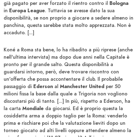
già pagato per aver forzato il rientro contro il
Bologna
in
Europa League
. Tuttavia se avesse dato la sua
disponibilità, se non proprio a giocare a sedere almeno in
panchina, questa sarebbe stata molto apprezzata. Non è
accaduto. [...]
Koné a Roma sta bene, lo ha ribadito a più riprese (anche
nell'ultima intervista) ma dopo due anni nella Capitale è
pronto per il grande salto. Questa disponibilità a
guardarsi intorno, però, deve trovare riscontro con
un'offerta che possa accontentare il club. Il probabile
passaggio di
Ederson
al
Manchester United
per 50
milioni fissa la base dalla quale a Trigoria non vogliono
discostarsi più di tanto. [...] In più, rispetto a Ederson, ha
la carta
Mondiale
da giocarsi. Ed è proprio questa la
cosiddetta arma a doppio taglio per la Roma: venderlo
prima e rischiare poi che la valutazione lieviti dopo un
torneo giocato ad alti livelli oppure attendere almeno la