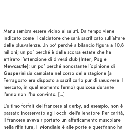
Manu sembra essere vicino ai saluti. Da tempo viene
indicato come il calciatore che sarà sacrificato sull'altare
delle plusvalenze. Un po' perché a bilancio figura a 10,8
milioni; un po' perché è dalla scorsa estate che ha
attirato l'attenzione di diversi club (
Inter
,
Psg
e
Newcastle
); un po' perché nonostante l'opinione di
Gasperini
sia cambiata nel corso della stagione (a
Ferragosto era disposto a sacrificarlo pur di smuovere il
mercato, in quel momento fermo) qualcosa durante
l'anno non l'ha convinto. [...]
L'ultimo forfait del francese al derby, ad esempio, non è
passato inosservato agli occhi dell'allenatore. Per carità,
il francese aveva riportato un affaticamento muscolare
nella rifinitura, il
Mondiale
è alle porte e quest'anno ha