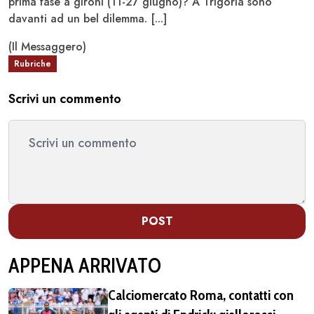
prima fase a gironi (11-27 giugno)? A Trigoria sono
davanti ad un bel dilemma. [...]
(Il Messaggero)
Rubriche
Scrivi un commento
POST
APPENA ARRIVATO
Calciomercato Roma, contatti con