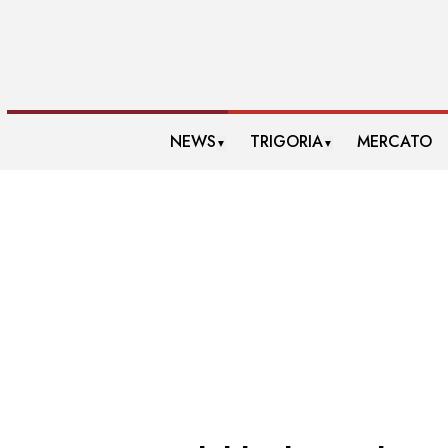
NEWS
TRIGORIA
MERCATO
▼
▼