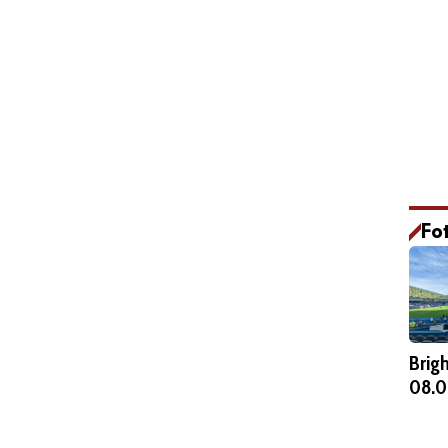
Fo
Brig
08.0