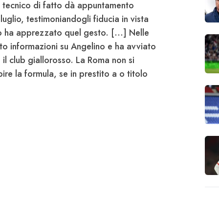
 il tecnico di fatto dà appuntamento
uglio, testimoniandogli fiducia in vista
 ha apprezzato quel gesto. [...] Nelle
to informazioni su
Angelino
e ha avviato
il club giallorosso. La
Roma
non si
e la formula, se in prestito a o titolo