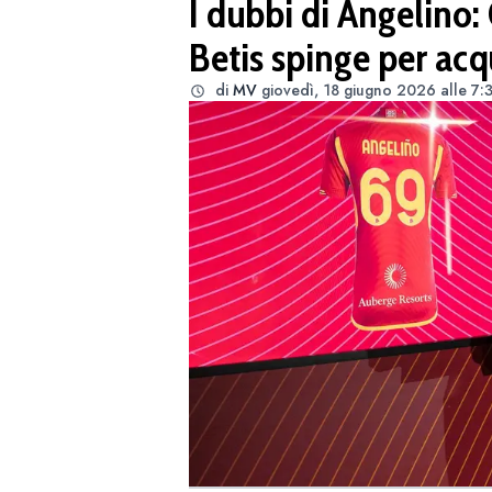
I dubbi di Angelino: 
Betis spinge per acq
di
MV
giovedì, 18 giugno 2026 alle 7: