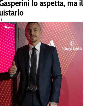
Gasperini lo aspetta, ma il
uistarlo
34