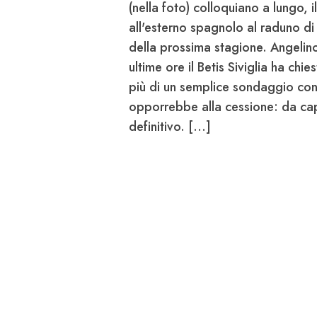
(nella foto) colloquiano a lungo,
all'esterno spagnolo al raduno di l
della prossima stagione. Angelino
ultime ore il
Betis Siviglia
ha chies
più di un semplice sondaggio con 
opporrebbe alla cessione: da capir
definitivo. [...]