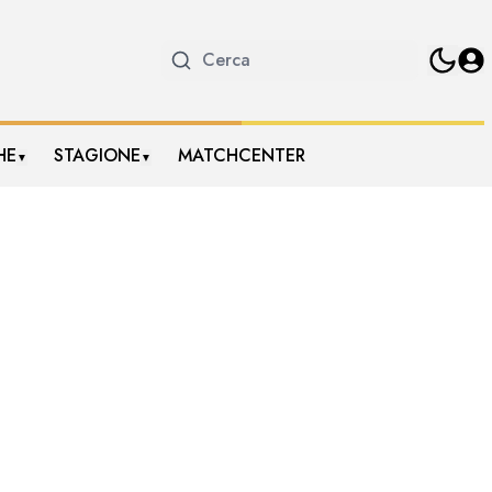
HE
STAGIONE
MATCHCENTER
▼
▼