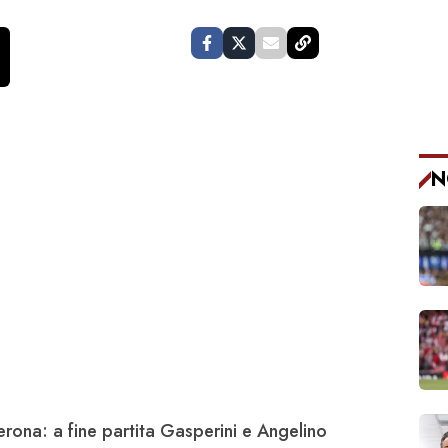
N
rona: a fine partita
Gasperini
e Angelino