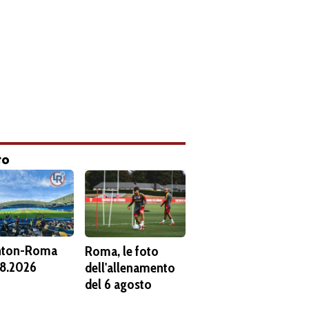
to
hton-Roma
Roma, le foto
8.2026
dell'allenamento
del 6 agosto