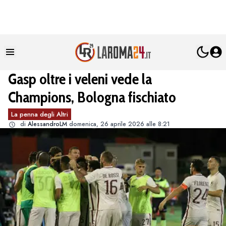
Gasp oltre i veleni vede la
Champions, Bologna fischiato
La penna degli Altri
di
AlessandroLM
domenica, 26 aprile 2026 alle 8:21