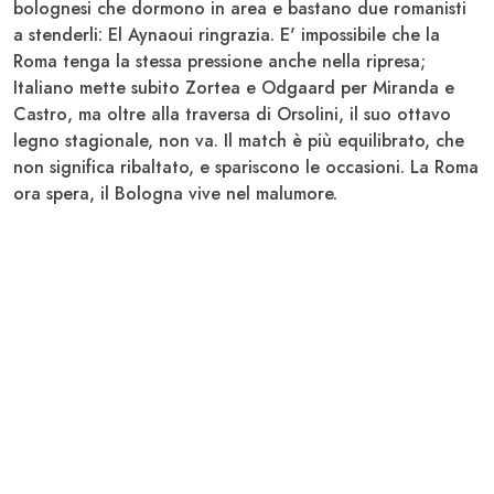
bolognesi che dormono in area e bastano due romanisti
a stenderli:
El Aynaoui ringrazia
. E' impossibile che la
Roma tenga la stessa pressione anche nella ripresa;
Italiano
mette subito
Zortea
e
Odgaard
per
Miranda
e
Castro
, ma oltre alla traversa di
Orsolini
, il suo ottavo
legno stagionale, non va. Il match è più equilibrato, che
non significa ribaltato, e spariscono le occasioni. La
Roma
ora spera, il
Bologna
vive nel malumore.