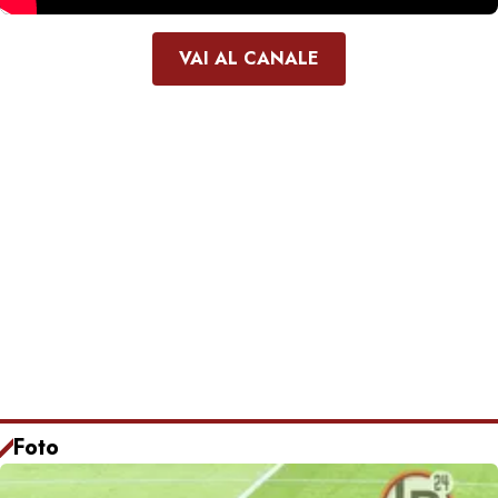
VAI AL CANALE
Foto