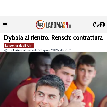
Dybala al rientro. Rensch: contrattura
La penna degli Altri
di
FedericoL
martedì, 21 aprile 2026 alle 7:32