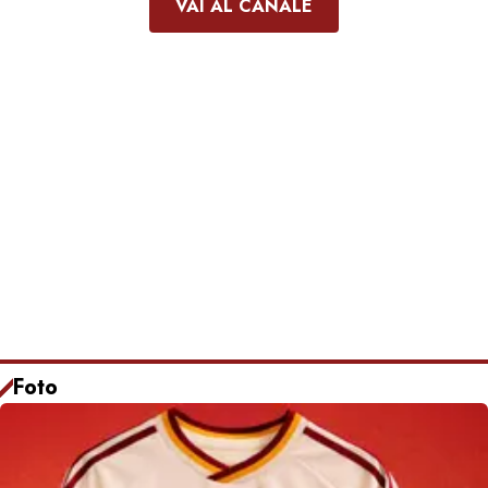
VAI AL CANALE
Foto