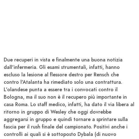
Due recuperi in vista e finalmente una buona notizia
dall'infermeria. Gli esami strumentali, infatti, hanno
escluso la lesione al flessore destro per
Rensch
che
contro l'Atalanta ha rimediato solo una contrattura.
L'olandese punta a essere tra i convocati contro il
Bologna
, ma il suo non è il recupero più importante in
casa Roma. Lo staff medico, infatti, ha dato il via libera al
ritorno in gruppo di
Wesley
che oggi dovrebbe
aggregarsi in gruppo e quindi tornare a sprintare sulla
fascia per il rush finale del campionato. Positivi anche i
controlli ai quali si è sottoposto
Dybala
(di nuovo