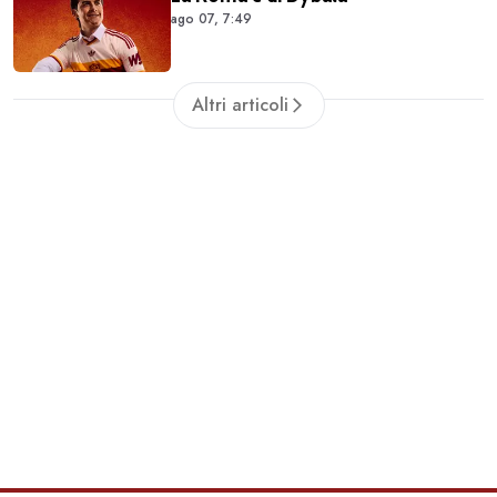
ago 07, 7:49
Altri articoli