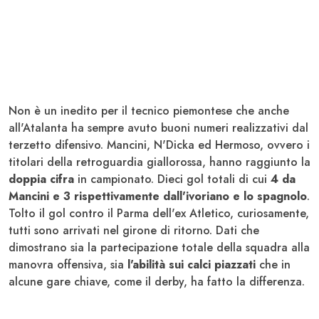
Non è un inedito per il tecnico piemontese che anche
all'Atalanta ha sempre avuto buoni numeri realizzativi dal
terzetto difensivo. Mancini, N'Dicka ed Hermoso, ovvero i
titolari della retroguardia giallorossa, hanno raggiunto la
doppia cifra
in campionato. Dieci gol totali di cui
4 da
Mancini e 3 rispettivamente dall'ivoriano e lo spagnolo
.
Tolto il gol contro il Parma dell'ex Atletico, curiosamente,
tutti sono arrivati nel girone di ritorno. Dati che
dimostrano sia la partecipazione totale della squadra alla
manovra offensiva, sia
l'abilità sui calci piazzati
che in
alcune gare chiave, come il derby, ha fatto la differenza.