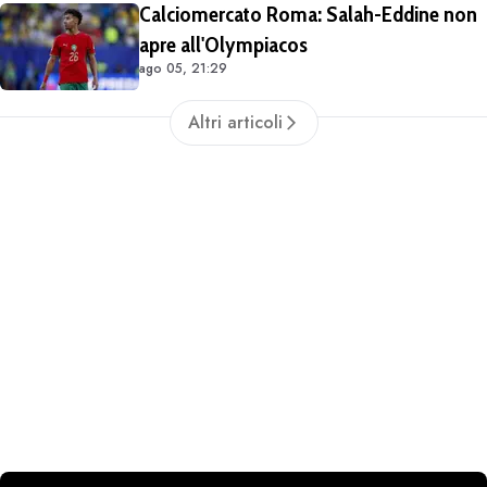
Calciomercato Roma: Salah-Eddine non
apre all'Olympiacos
ago 05, 21:29
Altri articoli