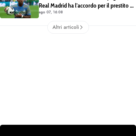
Real Madrid ha l'accordo per il prestito di
ago 07, 16:08
Endrick in Premier League
Altri articoli