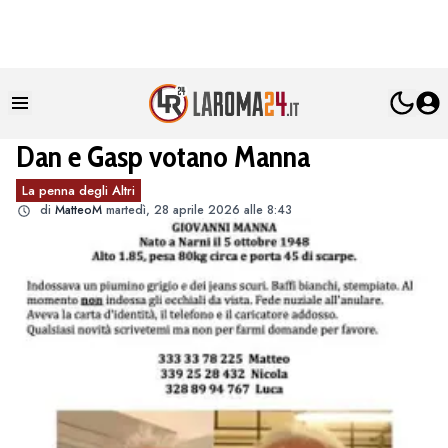
Dan e Gasp votano Manna
La penna degli Altri
di
MatteoM
martedì, 28 aprile 2026 alle 8:43