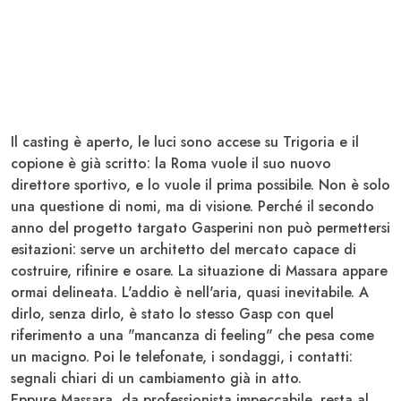
Il casting è aperto, le luci sono accese su
Trigoria
e il
copione è già scritto: la
Roma
vuole il suo nuovo
direttore sportivo, e lo vuole il prima possibile. Non è solo
una questione di nomi, ma di visione. Perché il secondo
anno del progetto targato
Gasperini
non può permettersi
esitazioni: serve un architetto del mercato capace di
costruire, rifinire e osare. La situazione di
Massara
appare
ormai delineata. L'addio è nell'aria, quasi inevitabile. A
dirlo, senza dirlo, è stato lo stesso Gasp con quel
riferimento a una "mancanza di feeling" che pesa come
un macigno. Poi le telefonate, i sondaggi, i contatti:
segnali chiari di un cambiamento già in atto.
Eppure Massara, da professionista impeccabile, resta al