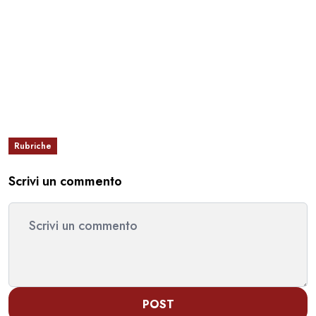
Rubriche
Scrivi un commento
POST