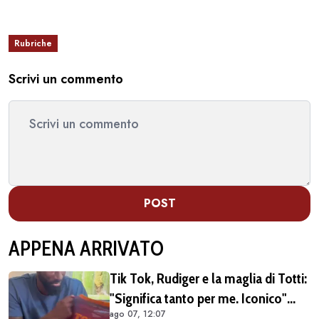
Rubriche
Scrivi un commento
POST
APPENA ARRIVATO
Tik Tok, Rudiger e la maglia di Totti:
"Significa tanto per me. Iconico"
ago 07, 12:07
(VIDEO)