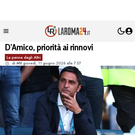
D'Amico, priorità ai rinnovi
La penna degli Altri
di
MV
giovedì, 11 giugno 2026 alle 7:57