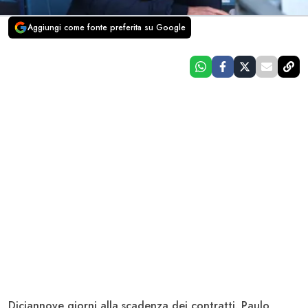
Aggiungi come fonte preferita su Google
Diciannove giorni alla scadenza dei contratti.
Paulo