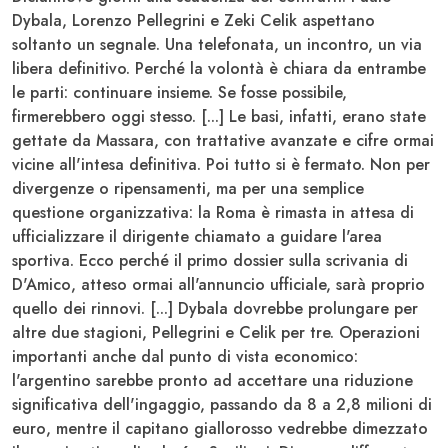
Dybala, Lorenzo Pellegrini e Zeki Celik aspettano
soltanto un segnale
. Una telefonata, un incontro, un via
libera definitivo. Perché la volontà è chiara da entrambe
le parti: continuare insieme. Se fosse possibile,
firmerebbero oggi stesso. [...]
Le basi, infatti, erano state
gettate da Massara
, con trattative avanzate e cifre ormai
vicine all'intesa definitiva. Poi tutto si è fermato. Non per
divergenze o ripensamenti, ma per una semplice
questione organizzativa: la Roma è rimasta in attesa di
ufficializzare il dirigente chiamato a guidare l'area
sportiva. Ecco perché il primo dossier sulla scrivania di
D'Amico
, atteso ormai all'annuncio ufficiale, sarà proprio
quello dei rinnovi. [...] Dybala dovrebbe prolungare per
altre due stagioni, Pellegrini e Celik per tre. Operazioni
importanti anche dal punto di vista economico:
l'argentino sarebbe pronto ad accettare una riduzione
significativa dell'ingaggio, passando da
8 a 2,8 milioni di
euro
, mentre il capitano giallorosso vedrebbe dimezzato