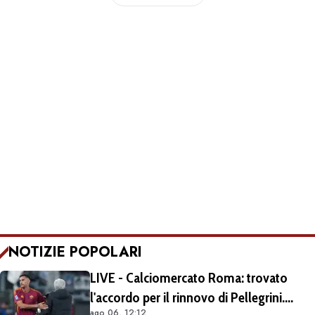
NOTIZIE POPOLARI
LIVE - Calciomercato Roma: trovato
l'accordo per il rinnovo di Pellegrini.
ago 06, 12:12