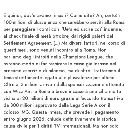
E quindi, dov'eravamo rimasti? Come dite? Ah, certo: i
100 milioni di plusvalenza che sarebbero serviti alla
Roma
per pareggiare i conti con l'
Uefa
ed uscire così indenne,
al check finale di metà ottobre, dai rigidi paletti del
Settlement Agreement. (...) Ma diversi fattori, nel corso di
questi mesi, sono venuti incontro alla Roma. Non
parliamo degli introiti della
Champions League
, che
avranno modo di far respirare le casse giallorosse nel
prossimo esercizio di bilancio, ma di altro. Tratteremo il
tema strettamente legato alle plusvalenze per ultimo.
Oltre ai 3 milioni arrivati dalla sponsorizzazione ottenuta
con
Wizz Air
, la
Roma
a breve incasserà una cifra molto
vicina ai 20 milioni di euro grazie all'accordo transattivo
da 300 milioni approvato dalla
Lega Serie A
con il
colosso IMG. Questa intesa, che prevede il pagamento
entro giugno 2026, chiude definitivamente la storica
causa civile per 1 diritti TV internazionali. Ma non solo.