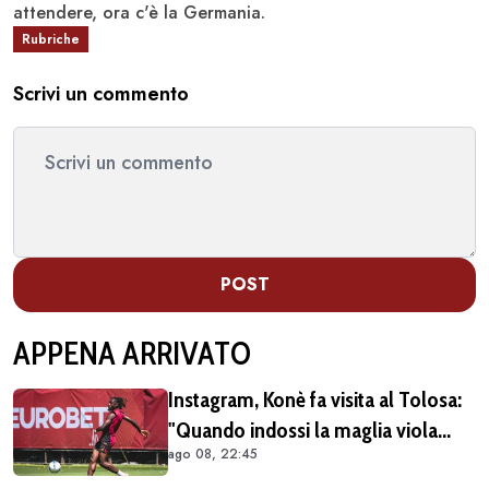
attendere, ora c'è la Germania.
Rubriche
Scrivi un commento
POST
APPENA ARRIVATO
Instagram, Konè fa visita al Tolosa:
"Quando indossi la maglia viola
ago 08, 22:45
diventi parte della famiglia. Era