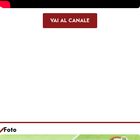
VAI AL CANALE
Foto