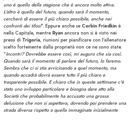
uno è quello della stagione che è ancora molto attiva.
L'altro è quello del futuro, quando sarà il momento,
cercherò di essere il più chiaro possibile, anche nei
confronti dei tifosi
". Eppure anche se
Corbin Friedkin
è
nella Capitale, mentre
Ryan
ancora non si è visto nei
pressi di
Trigoria
, riunioni per pianificare con l'allenatore
scelto fortemente dalla proprietà non ce ne sono state.
"
Incontri? Dovrebbe essere così, mi auguro che sia così.
Quando sarà il momento di parlare del futuro, lo faremo.
Sembra che ci si stia avvicinando a quel momento, ma
quando accadrà dovrà essere tutto il più chiaro e
trasparente possibile. E chiaro che in queste settimane c'è
stato uno sviluppo particolare e bisogna dare atto alla
Società che probabilmente ha accusato una grossa
delusione che non si aspettava, dovendo poi prendere una
strada diversa rispetto a quella immaginata inizialmente