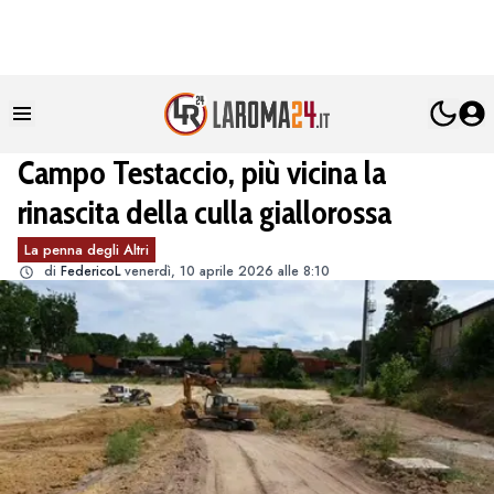
Campo Testaccio, più vicina la
rinascita della culla giallorossa
La penna degli Altri
di
FedericoL
venerdì, 10 aprile 2026 alle 8:10