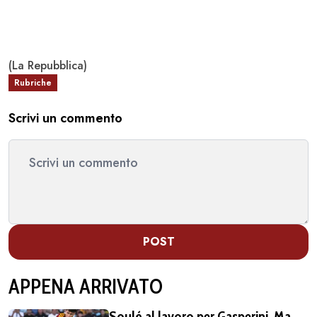
(La Repubblica)
Rubriche
Scrivi un commento
POST
APPENA ARRIVATO
Soulé al lavoro per Gasperini. Ma