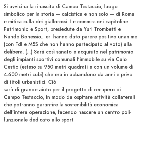
Si avvicina la rinascita di
Campo Testacci
o, luogo
simbolico per la storia — calcistica e non solo — di
Roma
e mitica culla dei giallorossi. Le commissioni capitoline
Patrimonio e Sport, presiedute da
Yuri Trombetti e
Nando Bonessio
, ieri hanno dato parere positivo unanime
(con FdI e M5S che non hanno partecipato al voto) alla
delibera. (...) Sarà così sanato e acquisito nel patrimonio
degli impianti sportivi comunali l'immobile su via Calo
Cestio (esteso su 950 metri quadrati e con un volume di
4.600 metri cubi) che era in abbandono da anni e privo
di titoli urbanistici. Ciò
sarà di grande aiuto per il progetto di recupero di
Campo Testaccio, in modo da ospitare attività collaterali
che potranno garantire la sostenibilità economica
dell'intera operazione, facendo nascere un centro poli-
funzionale dedicato allo sport.