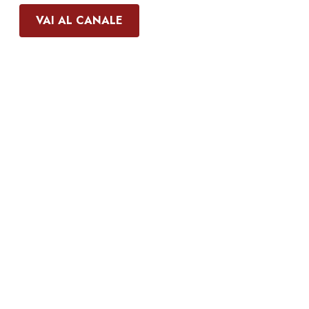
VAI AL CANALE