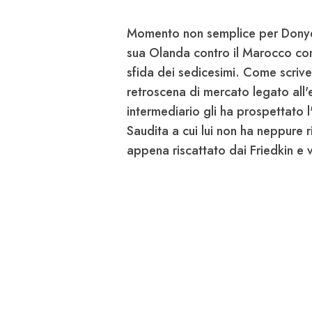
Momento non semplice per
Donye
sua Olanda contro il Marocco con 
sfida dei sedicesimi. Come scrive
retroscena di mercato legato all'e
intermediario gli ha prospettato l'
Saudita
a cui lui non ha neppure r
appena riscattato dai Friedkin e