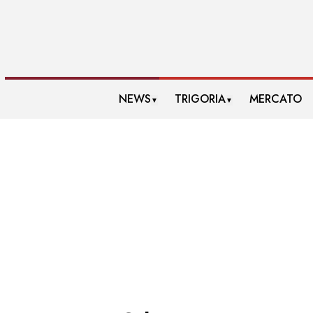
NEWS
TRIGORIA
MERCATO
▼
▼