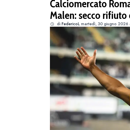
Calciomercato Roma,
Malen: secco rifiuto
di
FedericoL
martedì, 30 giugno 2026 