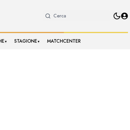
HE
STAGIONE
MATCHCENTER
▼
▼