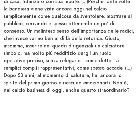
di casa, fidanzato con sua nipote. (...)Perché tante volte
la bandiera viene vista ancora oggi nel calcio
semplicemente come qualcosa da sventolare, mostrare al
pubblico, cercando e spesso ottenendo un po' di
consenso. Un malinteso senso dell'importanza delle radici,
che invece varmo ben al di là della retorica. Giusto,
insomma, inserire nei quadri dirigenziali un calciatore
simbolo, ma molto più redditizio dargli un ruolo
operativo preciso, senza relegarlo - come detto - a
semplici compiti rappresentativi, come spesso accade. (...)
Dopo 53 anni, al momento di salutare, hai ancora lo
spirito del primo giorno e riesci ad emozionarti. Non è,
nel calcio business di oggi, anche questo straordinario?