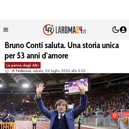
Bruno Conti saluta. Una storia unica
per 53 anni d'amore
La penna degli Altri
di
FedericoL
sabato, 04 luglio 2026 alle 8:02