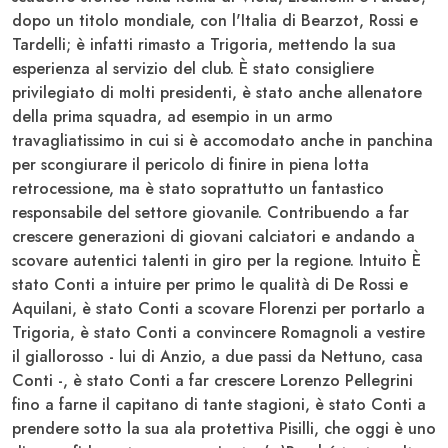
dopo un titolo mondiale, con l'Italia di Bearzot, Rossi e
Tardelli; è infatti rimasto a Trigoria, mettendo la sua
esperienza al servizio del club. È stato consigliere
privilegiato di molti presidenti, è stato anche allenatore
della prima squadra, ad esempio in un armo
travagliatissimo in cui si è accomodato anche in panchina
per scongiurare il pericolo di finire in piena lotta
retrocessione, ma è stato soprattutto un fantastico
responsabile del settore giovanile. Contribuendo a far
crescere generazioni di giovani calciatori e andando a
scovare autentici talenti in giro per la regione. Intuito È
stato Conti a intuire per primo le qualità di
De Rossi e
Aquilani,
è stato Conti a scovare
Florenzi
per portarlo a
Trigoria
, è stato Conti a convincere
Romagnoli
a vestire
il giallorosso - lui di Anzio, a due passi da Nettuno, casa
Conti -, è stato Conti a far crescere Lorenzo
Pellegrini
fino a farne il capitano di tante stagioni, è stato Conti a
prendere sotto la sua ala protettiva
Pisilli
, che oggi è uno