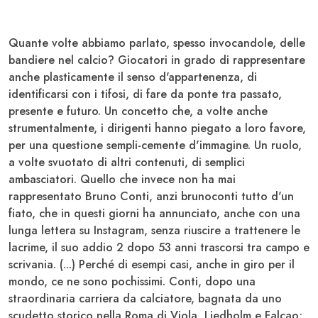
Quante volte abbiamo parlato, spesso invocandole, delle
bandiere nel calcio? Giocatori in grado di rappresentare
anche plasticamente il senso d'appartenenza, di
identificarsi con i tifosi, di fare da ponte tra passato,
presente e futuro. Un concetto che, a volte anche
strumentalmente, i dirigenti hanno piegato a loro favore,
per una questione sempli-cemente d'immagine. Un ruolo,
a volte svuotato di altri contenuti, di semplici
ambasciatori. Quello che invece non ha mai
rappresentato
Bruno Conti
, anzi brunoconti tutto d'un
fiato, che in questi giorni ha annunciato, anche con una
lunga lettera su Instagram, senza riuscire a trattenere le
lacrime, il suo addio 2 dopo 53 anni trascorsi tra campo e
scrivania. (...) Perché di esempi casi, anche in giro per il
mondo, ce ne sono pochissimi. Conti, dopo una
straordinaria carriera da calciatore, bagnata da uno
scudetto storico nella Roma di Viola, Liedholm e Falcao;