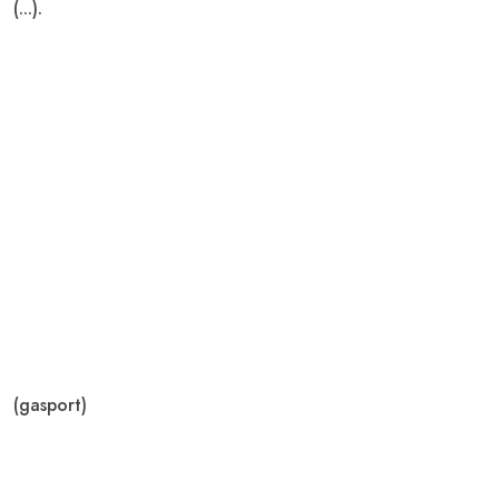
(...).
(gasport)