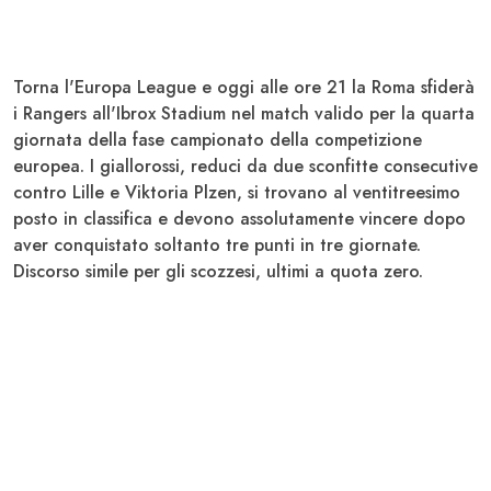
Torna l'
Europa League
e oggi alle ore 21 la
Roma
sfiderà
i
Rangers
all'Ibrox Stadium nel match valido per la quarta
giornata della fase campionato della competizione
europea. I giallorossi, reduci da due sconfitte consecutive
contro
Lille
e
Viktoria Plzen
, si trovano al ventitreesimo
posto in classifica e devono assolutamente vincere dopo
aver conquistato soltanto tre punti in tre giornate.
Discorso simile per gli scozzesi, ultimi a quota zero.