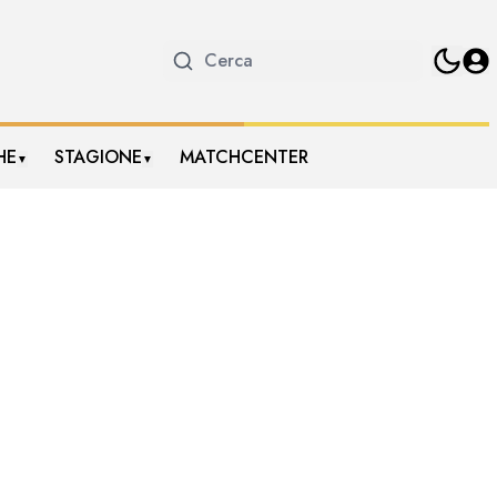
HE
STAGIONE
MATCHCENTER
▼
▼