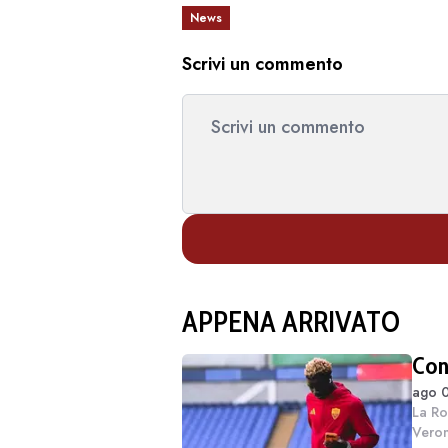
News
Scrivi un commento
APPENA ARRIVATO
Con
ago 0
La Ro
Veron