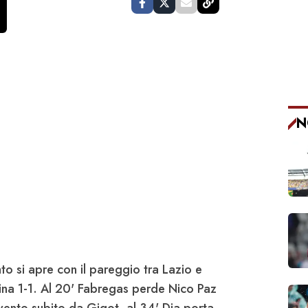
N
o si apre con il pareggio tra
Lazio
e
ina 1-1. Al 20'
Fabregas
perde
Nico Paz