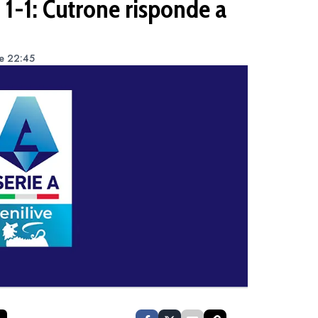
 1-1: Cutrone risponde a
le 22:45