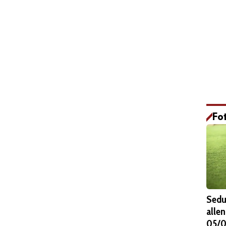
Fo
Sedu
alle
05/0