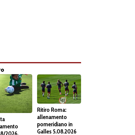
to
Ritiro Roma:
allenamento
ta
pomeridiano in
namento
Galles 5.08.2026
8/2026.