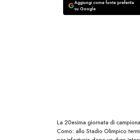
Aggiungi come fonte preferita
su Google
La 20esima giornata di campionat
Como:
allo Stadio Olimpico term