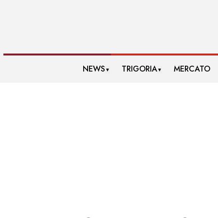
NEWS
TRIGORIA
MERCATO
▼
▼