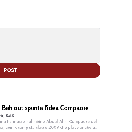
POST
 Bah out spunta l'idea Compaore
6, 8:53
ma ha messo nel mirino Abdul Alim Compaore del
a, centrocampista classe 2009 che place anche a