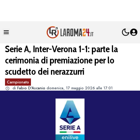
Serie A, Inter-Verona 1-1: parte la
cerimonia di premiazione per lo
scudetto dei nerazzurri
Campionato
di
Fabio D'Ascanio
domenica, 17 maggio 2026 alle 17:01