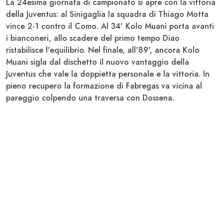
La 24esima giornata di campionato si apre con la vittoria
della
Juventus
: al Sinigaglia la squadra di
Thiago Motta
vince 2-1 contro il
Como
. Al 34'
Kolo Muani
porta avanti
i bianconeri, allo scadere del primo tempo
Diao
ristabilisce l'equilibrio. Nel finale, all'89', ancora Kolo
Muani sigla dal dischetto il nuovo vantaggio della
Juventus che vale la doppietta personale e la vittoria. In
pieno recupero la formazione di
Fabregas
va vicina al
pareggio colpendo una traversa con Dossena.