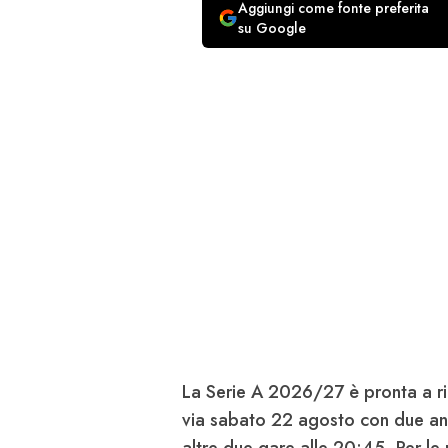
Aggiungi come fonte preferita
su Google
La
Serie A 2026/27
è pronta a ri
via sabato 22 agosto con due ant