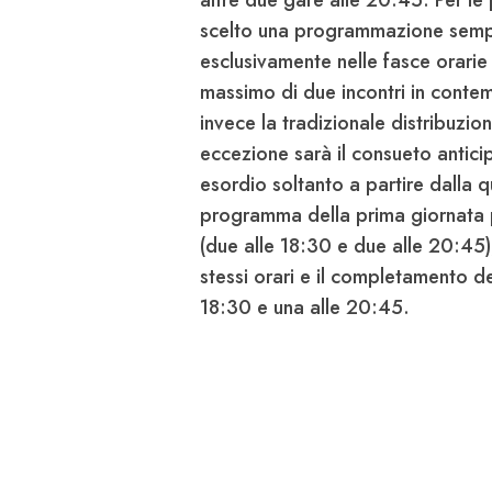
altre due gare alle 20:45. Per le
scelto una programmazione semplif
esclusivamente nelle fasce orarie
massimo di due incontri in conte
invece la tradizionale distribuzio
eccezione sarà il consueto antici
esordio soltanto a partire dalla q
programma della prima giornata 
(due alle 18:30 e due alle 20:45
stessi orari e il completamento d
18:30 e una alle 20:45.