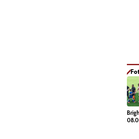
Fo
Brig
08.0