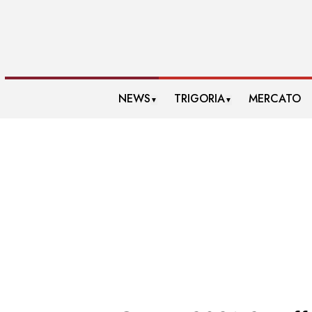
NEWS
TRIGORIA
MERCATO
▼
▼