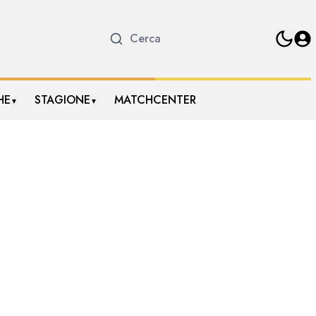
HE
STAGIONE
MATCHCENTER
▼
▼