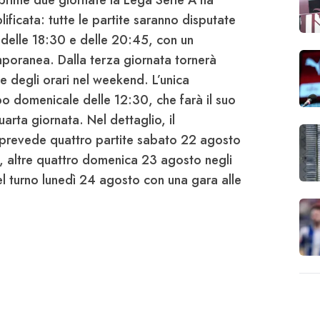
 prime due giornate la
Lega Serie A
ha
icata: tutte le partite saranno disputate
 delle 18:30 e delle 20:45, con un
mporanea. Dalla terza giornata tornerà
ne degli orari nel weekend. L’unica
po domenicale delle 12:30, che farà il suo
uarta giornata. Nel dettaglio, il
prevede quattro partite sabato 22 agosto
), altre quattro domenica 23 agosto negli
el turno lunedì 24 agosto con una gara alle