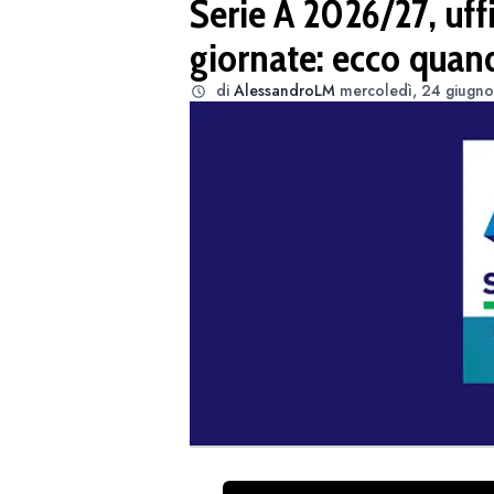
Serie A 2026/27, uffi
giornate: ecco quand
di
AlessandroLM
mercoledì, 24 giugno