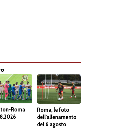
to
hton-Roma
Roma, le foto
8.2026
dell'allenamento
del 6 agosto