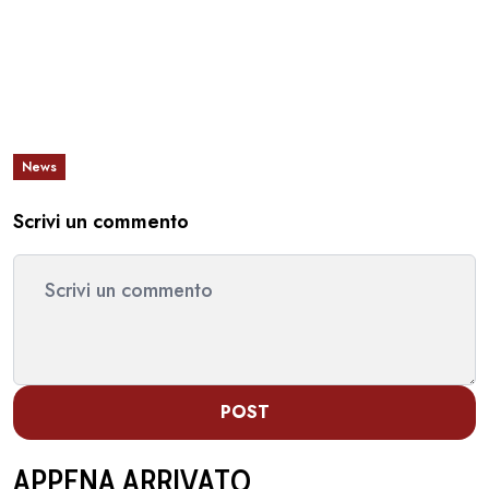
News
Scrivi un commento
POST
APPENA ARRIVATO