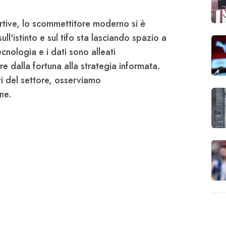
tive, lo scommettitore moderno si è
ll'istinto e sul tifo sta lasciando spazio a
ecnologia e i dati sono alleati
re dalla fortuna alla strategia informata.
ti del settore, osserviamo
ne.