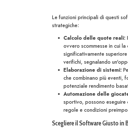
Le funzioni principali di questi s
strategiche:
Calcolo delle quote reali:
I
ovvero scommesse in cui la
significativamente superiore 
verifichi, segnalando un'opp
Elaborazione di sistemi:
Pe
che combinano più eventi, fo
potenziale rendimento basata
Automazione delle giocat
sportivo, possono eseguire 
regole e condizioni preimpos
Scegliere il Software Giusto in 