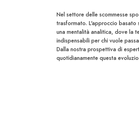
Nel settore delle scommesse spor
trasformato. L'approccio basato su
una mentalità analitica, dove la t
indispensabili per chi vuole passa
Dalla nostra prospettiva di esper
quotidianamente questa evoluzio