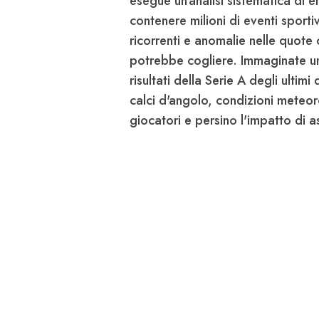
esegue un'analisi sistematica di 
contenere milioni di eventi sportiv
ricorrenti e anomalie nelle quote 
potrebbe cogliere. Immaginate un 
risultati della Serie A degli ultimi 
calci d'angolo, condizioni meteor
giocatori e persino l'impatto di 