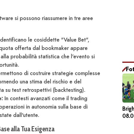
oftware si possono riassumere in tre aree
dentificano le cosiddette "Value Bet",
 quota offerta dal bookmaker appare
alla probabilità statistica che l'evento si
ortunità.
Fo
rmettono di costruire strategie complesse
rnendo una stima del rischio e del
 su test retrospettivi (backtesting).
e:
In contesti avanzati come il trading
operazioni in autonomia sulla base di
Brig
tate dall'utente.
08.0
Base alla Tua Esigenza