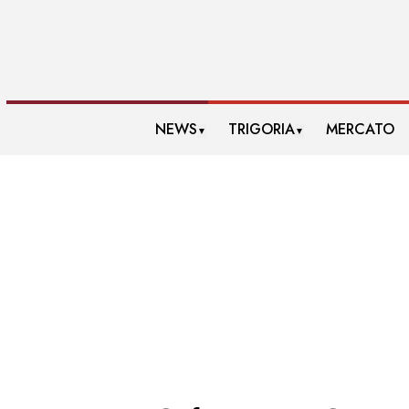
NEWS
TRIGORIA
MERCATO
▼
▼