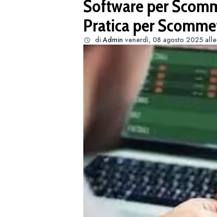
Software per Scomm
Pratica per Scommett
di
Admin
venerdì, 08 agosto 2025 all