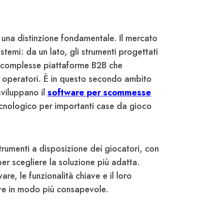
 una distinzione fondamentale. Il mercato
stemi: da un lato, gli strumenti progettati
 le complesse piattaforme B2B che
gli operatori. È in questo secondo ambito
viluppano il
software per scommesse
nologico per importanti case da gioco
trumenti a disposizione dei giocatori, con
i per scegliere la soluzione più adatta.
re, le funzionalità chiave e il loro
re in modo più consapevole.