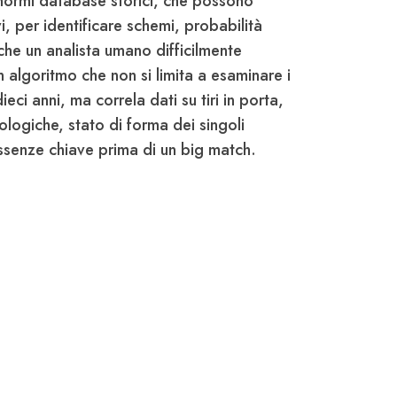
enormi database storici, che possono
i, per identificare schemi, probabilità
che un analista umano difficilmente
algoritmo che non si limita a esaminare i
dieci anni, ma correla dati su tiri in porta,
ologiche, stato di forma dei singoli
assenze chiave prima di un big match.