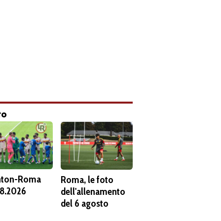
to
hton-Roma
Roma, le foto
8.2026
dell'allenamento
del 6 agosto