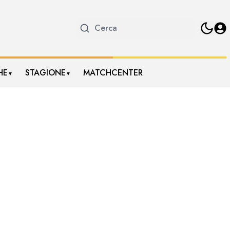
HE
STAGIONE
MATCHCENTER
▼
▼