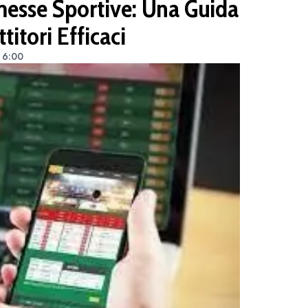
esse Sportive: Una Guida
itori Efficaci
e 6:00