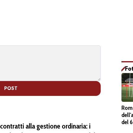
Fo
POST
Roma
dell
del 
contratti alla gestione ordinaria: i