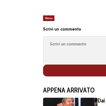
News
Scrivi un commento
APPENA ARRIVATO
Dai 