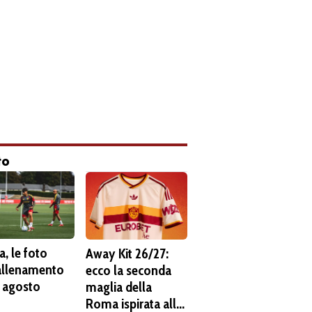
to
, le foto
Away Kit 26/27:
'allenamento
ecco la seconda
6 agosto
maglia della
Roma ispirata alla