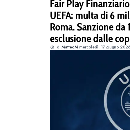
Fair Play Finanziario
UEFA: multa di 6 mil
Roma. Sanzione da 10
esclusione dalle cop
di
MatteoM
mercoledì, 17 giugno 2026