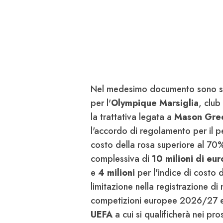
Nel medesimo documento sono sta
per l'
Olympique Marsiglia
, club
la trattativa legata a
Mason Gre
l'accordo di regolamento per il
costo della rosa superiore al 70
complessiva di
10 milioni di eur
e
4 milioni
per l'indice di costo d
limitazione nella registrazione di n
competizioni europee 2026/27 e r
UEFA
a cui si qualificherà nei pro