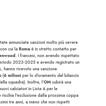
te annunciate sanzioni molto più severe
 con cui la
Roma
è in stretto contatto per
enwood
. I francesi, non avendo rispettato
 periodo 2023-2025 e avendo registrato un
%, hanno ricevuto una sanzione
o
(
6 milioni
per lo sforamento del bilancio
ella squadra). Inoltre, l'
OM
subirà una
uovi calciatori in Lista A per le
ischia l'esclusione dalla prossima coppa
ssimi tre anni, a meno che non rispetti