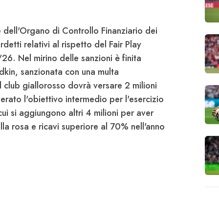
e dell'Organo di Controllo Finanziario dei
erdetti relativi al rispetto del Fair Play
6. Nel mirino delle sanzioni è finita
dkin
, sanzionata con una multa
Il club giallorosso dovrà versare
2 milioni
ato l'obiettivo intermedio per l'esercizio
cui si aggiungono altri
4 milioni
per aver
lla rosa e ricavi superiore al 70% nell'anno