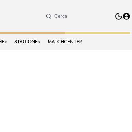
HE
STAGIONE
MATCHCENTER
▼
▼