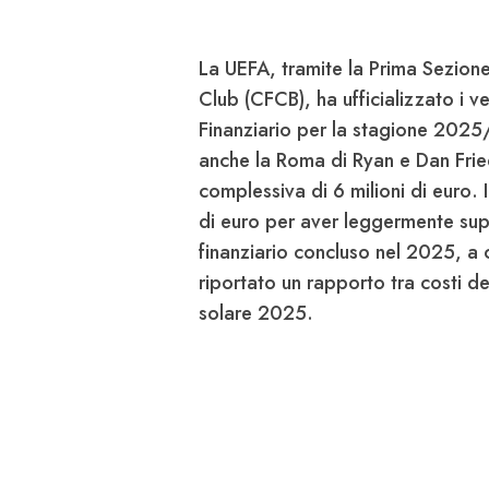
La
UEFA
, tramite la Prima Sezion
Club (
CFCB
), ha ufficializzato i v
Finanziario per la stagione 2025/2
anche la
Roma
di
Ryan
e
Dan Frie
complessiva di
6 milioni di euro
. 
di euro
per aver leggermente super
finanziario concluso nel 2025, a 
riportato un rapporto tra costi de
solare 2025.