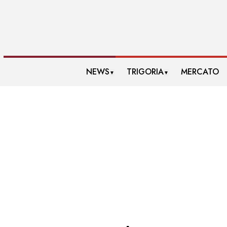
NEWS
TRIGORIA
MERCATO
▼
▼