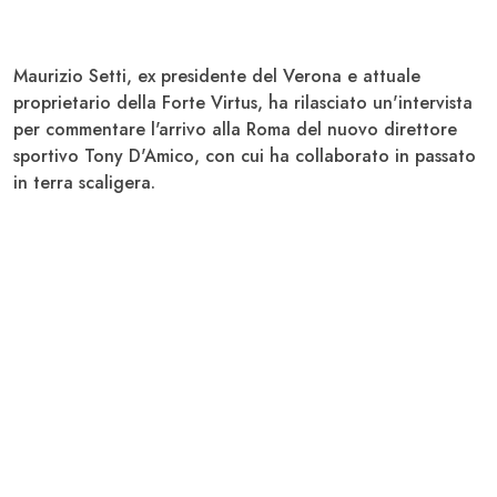
Maurizio Setti
, ex presidente del
Verona
e attuale
proprietario della
Forte Virtus
, ha rilasciato un'intervista
per commentare l'arrivo alla
Roma
del nuovo direttore
sportivo
Tony D'Amico
, con cui ha collaborato in passato
in terra scaligera.