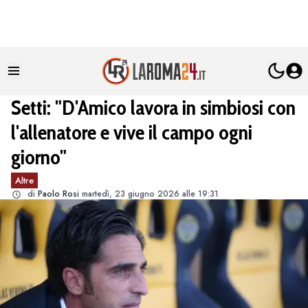
Setti: "D'Amico lavora in simbiosi con
l'allenatore e vive il campo ogni
giorno"
Altre
di
Paolo Rosi
martedì, 23 giugno 2026 alle 19:31