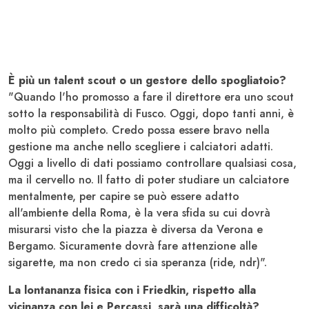
È più un talent scout o un gestore dello spogliatoio?
"Quando l'ho promosso a fare il direttore era uno scout
sotto la responsabilità di Fusco. Oggi, dopo tanti anni, è
molto più completo. Credo possa essere bravo nella
gestione ma anche nello scegliere i calciatori adatti.
Oggi a livello di dati possiamo controllare qualsiasi cosa,
ma il cervello no. Il fatto di poter studiare un calciatore
mentalmente, per capire se può essere adatto
all'ambiente della Roma, è la vera sfida su cui dovrà
misurarsi visto che la piazza è diversa da Verona e
Bergamo. Sicuramente dovrà fare attenzione alle
sigarette, ma non credo ci sia speranza (ride, ndr)".
La lontananza fisica con i Friedkin, rispetto alla
vicinanza con lei e Percassi, sarà una difficoltà?