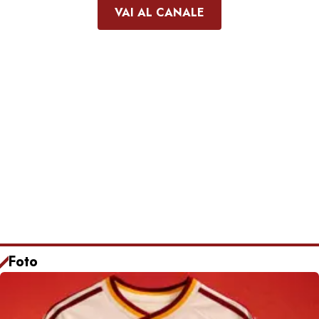
VAI AL CANALE
Foto