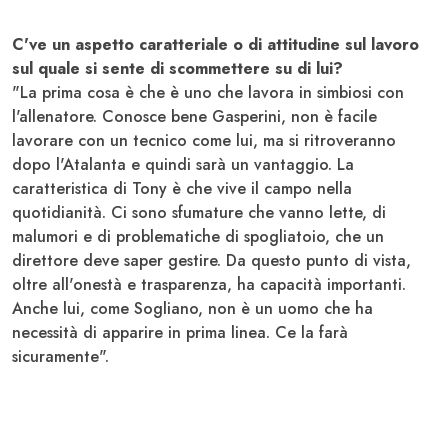
C've un aspetto caratteriale o di attitudine sul lavoro
sul quale si sente di scommettere su di lui?
"La prima cosa è che è uno che lavora in simbiosi con
l'allenatore. Conosce bene Gasperini, non è facile
lavorare con un tecnico come lui, ma si ritroveranno
dopo l'Atalanta e quindi sarà un vantaggio. La
caratteristica di Tony è che vive il campo nella
quotidianità. Ci sono sfumature che vanno lette, di
malumori e di problematiche di spogliatoio, che un
direttore deve saper gestire. Da questo punto di vista,
oltre all'onestà e trasparenza, ha capacità importanti.
Anche lui, come Sogliano, non è un uomo che ha
necessità di apparire in prima linea. Ce la farà
sicuramente".