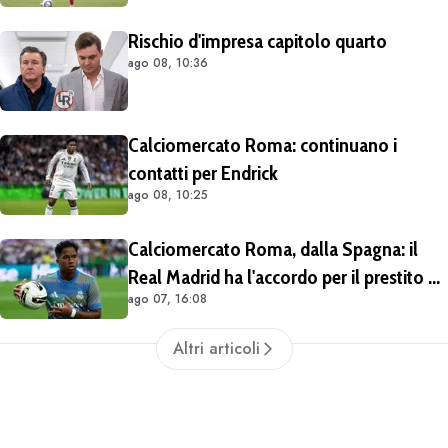
Rischio d'impresa capitolo quarto
ago 08, 10:36
Calciomercato Roma: continuano i
contatti per Endrick
ago 08, 10:25
Calciomercato Roma, dalla Spagna: il
Real Madrid ha l'accordo per il prestito di
ago 07, 16:08
Endrick in Premier League
Altri articoli