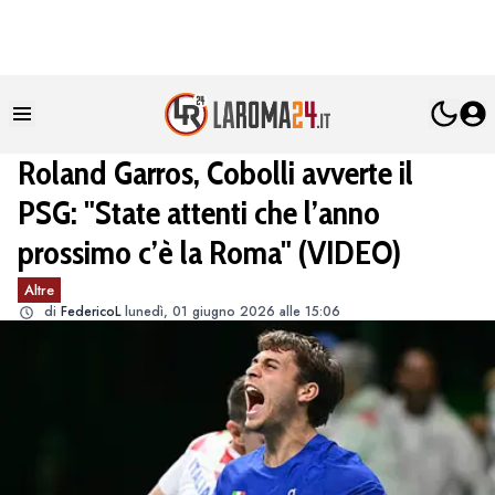
Roland Garros, Cobolli avverte il
PSG: "State attenti che l’anno
prossimo c’è la Roma" (VIDEO)
Altre
di
FedericoL
lunedì, 01 giugno 2026 alle 15:06