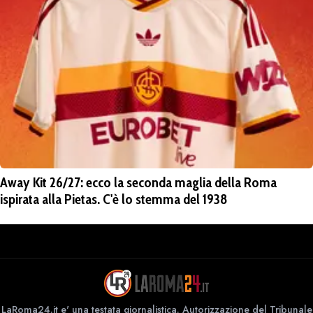
Away Kit 26/27: ecco la seconda maglia della Roma
ispirata alla Pietas. C'è lo stemma del 1938
LaRoma24.it e' una testata giornalistica. Autorizzazione del Tribunale