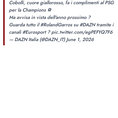
Cobolli, cuore giallorosso, fa i complimenti al PSG
per la Champions ⚽
Ma avvisa in vista dell'anno prossimo ?
Guarda tutto il
#RolandGarros
su
#DAZN
tramite i
canali
#Eurosport
?
pic.twitter.com/egPEFYQ7F6
— DAZN Italia (@DAZN_IT)
June 1, 2026