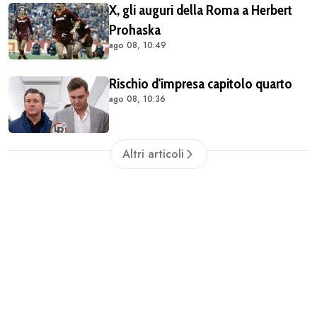
X, gli auguri della Roma a Herbert
progetto romanista"
Prohaska
ago 08, 10:49
Rischio d'impresa capitolo quarto
ago 08, 10:36
Altri articoli