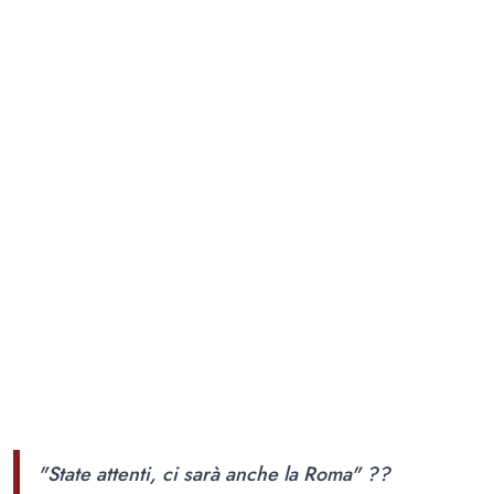
"State attenti, ci sarà anche la Roma" ??