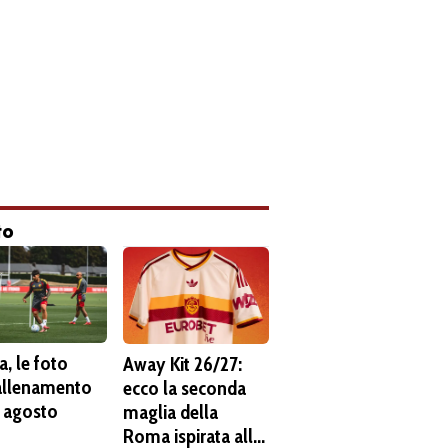
to
, le foto
Away Kit 26/27:
'allenamento
ecco la seconda
6 agosto
maglia della
Roma ispirata alla