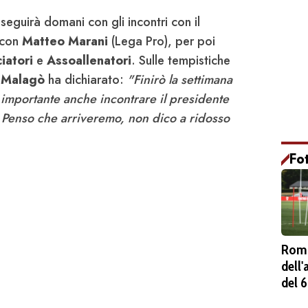
seguirà domani con gli incontri con il
con
Matteo Marani
(Lega Pro), per poi
iatori
e
Assoallenatori
. Sulle tempistiche
,
Malagò
ha dichiarato:
"
Finirò la settimana
 importante anche incontrare il presidente
Penso che arriveremo, non dico a ridosso
Fo
Roma
dell
del 