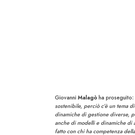
Giovanni
Malagò
ha proseguito
sostenibile, perciò c’è un tema di
dinamiche di gestione diverse, po
anche di modelli e dinamiche di a
fatto con chi ha competenza della