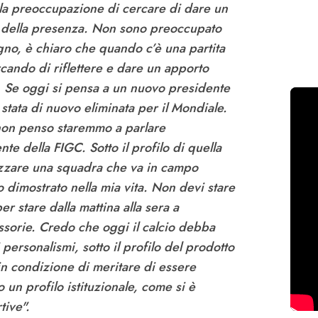
a preoccupazione di cercare di dare un
e della presenza. Non sono preoccupato
ugno, è chiaro che quando c’è una partita
cando di riflettere e dare un apporto
o. Se oggi si pensa a un nuovo presidente
 stata di nuovo eliminata per il Mondiale.
a non penso staremmo a parlare
te della FIGC. Sotto il profilo di quella
izzare una squadra che va in campo
 dimostrato nella mia vita. Non devi stare
 stare dalla mattina alla sera a
orie. Credo che oggi il calcio debba
 personalismi, sotto il profilo del prodotto
in condizione di meritare di essere
 un profilo istituzionale, come si è
tive".