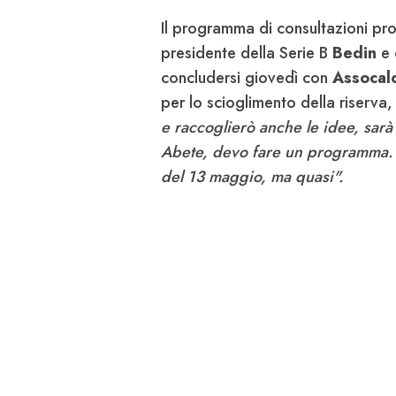
Il programma di consultazioni pro
presidente della Serie B
Bedin
e 
concludersi giovedì con
Assocalc
per lo scioglimento della riserva
e raccoglierò anche le idee, sarà
Abete, devo fare un programma. 
del 13 maggio, ma quasi
".