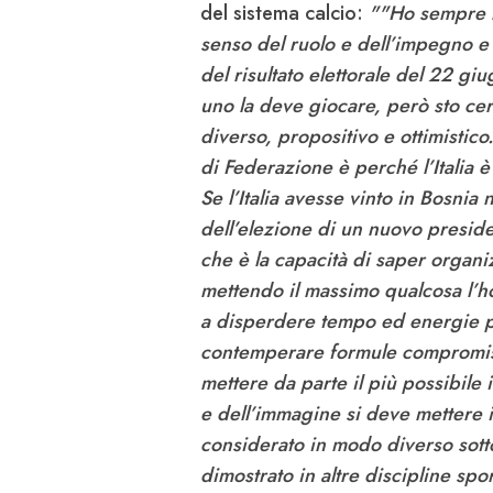
del sistema calcio:
""Ho sempre l
senso del ruolo e dell’impegno 
del risultato elettorale del 22 gi
uno la deve giocare, però sto cer
diverso, propositivo e ottimistic
di Federazione è perché l’Italia è
Se l’Italia avesse vinto in Bosni
dell’elezione di un nuovo presiden
che è la capacità di saper organ
mettendo il massimo qualcosa l’ho
a disperdere tempo ed energie per
contemperare formule compromiss
mettere da parte il più possibile i
e dell’immagine si deve mettere 
considerato in modo diverso sotto
dimostrato in altre discipline spor