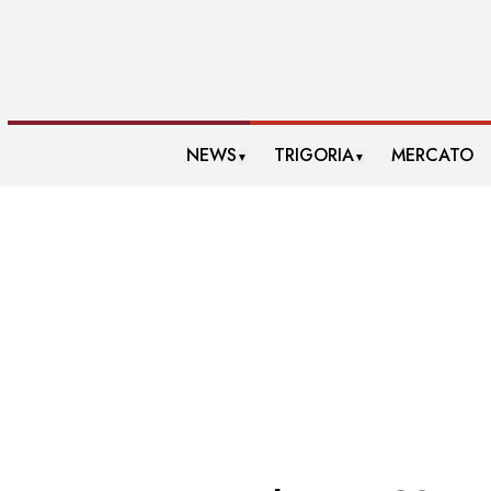
NEWS
TRIGORIA
MERCATO
▼
▼