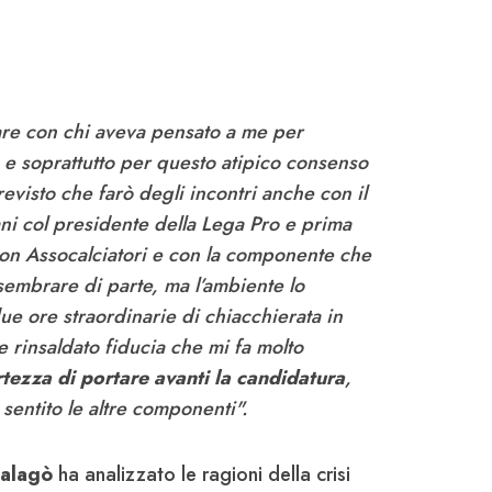
re con chi aveva pensato a me per
e e soprattutto per questo atipico consenso
evisto che farò degli incontri anche con il
ni col presidente della Lega Pro e prima
con Assocalciatori e con la componente che
 sembrare di parte, ma l’ambiente lo
e ore straordinarie di chiacchierata in
e rinsaldato fiducia che mi fa molto
tezza di portare avanti la candidatura
,
sentito le altre componenti
".
alagò
ha analizzato le ragioni della crisi