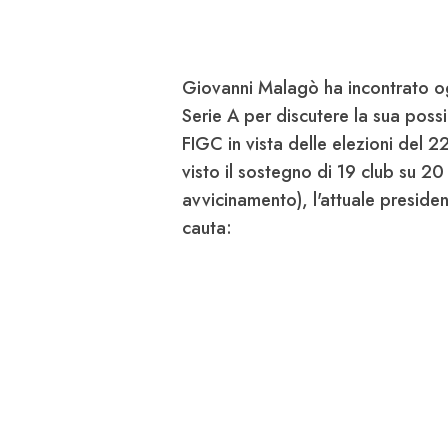
Giovanni Malagò
ha incontrato o
Serie A per discutere la sua poss
FIGC in vista delle elezioni del 2
visto il sostegno di 19 club su 20
avvicinamento), l'attuale presid
cauta: