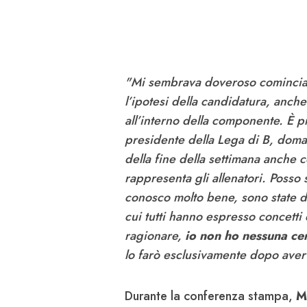
"
Mi sembrava doveroso comincia
l’ipotesi della candidatura, anch
all’interno della componente. È pr
presidente della Lega di B, doma
della fine della settimana anche 
rappresenta gli allenatori. Posso
conosco molto bene, sono state du
cui tutti hanno espresso concetti 
ragionare,
io non ho nessuna cer
lo farò esclusivamente dopo aver 
Durante la conferenza stampa,
M