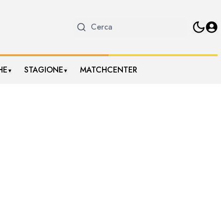
HE
STAGIONE
MATCHCENTER
▼
▼