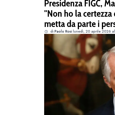
Presidenza FIGC, Mal
"Non ho la certezza d
metta da parte i per
di
Paolo Rosi
lunedì, 20 aprile 2026 a