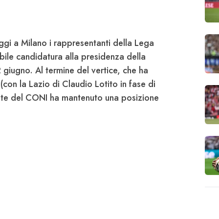
ggi a Milano i rappresentanti della Lega
ibile candidatura alla presidenza della
2 giugno. Al termine del vertice, che ha
 (con la
Lazio
di
Claudio Lotito
in fase di
ente del CONI ha mantenuto una posizione