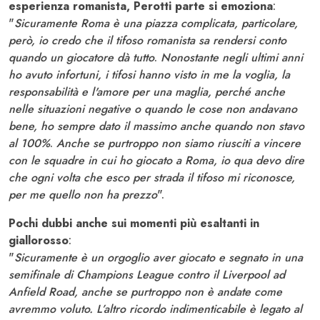
esperienza romanista, Perotti parte si emoziona
:
"
Sicuramente Roma è una piazza complicata, particolare,
però, io credo che il tifoso romanista sa rendersi conto
quando un giocatore dà tutto
.
Nonostante negli ultimi anni
ho avuto infortuni, i tifosi hanno visto in me la voglia, la
responsabilità e l'amore per una maglia, perché anche
nelle situazioni negative o quando le cose non andavano
bene, ho sempre dato il massimo anche quando non stavo
al 100%
.
Anche se purtroppo non siamo riusciti a vincere
con le squadre in cui ho giocato a Roma, io qua devo dire
che ogni volta che esco per strada il tifoso mi riconosce,
per me quello non ha prezzo
".
Pochi dubbi anche sui momenti più esaltanti in
giallorosso
:
"
Sicuramente è un orgoglio aver giocato e segnato in una
semifinale di Champions League contro il Liverpool ad
Anfield Road, anche se purtroppo non è andate come
avremmo voluto. L’altro ricordo indimenticabile è legato al