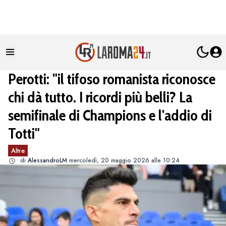
Perotti: "il tifoso romanista riconosce
chi dà tutto. I ricordi più belli? La
semifinale di Champions e l'addio di
Totti"
Altre
di
AlessandroLM
mercoledì, 20 maggio 2026 alle 10:24