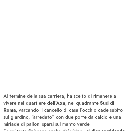
Al termine della sua carriera, ha scelto di rimanere a
vivere nel quartiere
dell’Axa
, nel quadrante
Sud di
Roma
, varcando il cancello di casa l’occhio cade subito
sul giardino, “arredato” con due porte da calcio e una
miriade di palloni sparsi sul manto verde