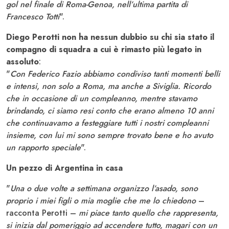
gol nel finale di Roma-Genoa, nell’ultima partita di
Francesco Totti
".
Diego Perotti non ha nessun dubbio su chi sia stato il
compagno di squadra a cui è rimasto più legato in
assoluto
:
"
Con Federico Fazio abbiamo condiviso tanti momenti belli
e intensi, non solo a Roma, ma anche a Siviglia. Ricordo
che in occasione di un compleanno, mentre stavamo
brindando, ci siamo resi conto che erano almeno 10 anni
che continuavamo a festeggiare tutti i nostri compleanni
insieme, con lui mi sono sempre trovato bene e ho avuto
un rapporto speciale
".
Un pezzo di Argentina in casa
"
Una o due volte a settimana organizzo l’asado, sono
proprio i miei figli o mia moglie che me lo chiedono
–
racconta Perotti –
mi piace tanto quello che rappresenta,
si inizia dal pomeriggio ad accendere tutto, magari con un