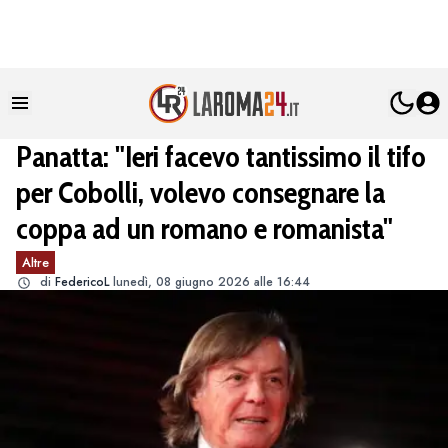
Panatta: "Ieri facevo tantissimo il tifo
per Cobolli, volevo consegnare la
coppa ad un romano e romanista"
Altre
di
FedericoL
lunedì, 08 giugno 2026 alle 16:44