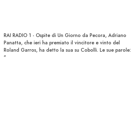
RAI RADIO 1 - Ospite di Un Giorno da Pecora
, Adriano
Panatt
a, che ieri ha premiato il vincitore e vinto del
Roland Garros, ha detto la sua su
Cobolli
. Le sue parole:
"