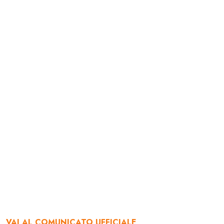
VAI AL COMUNICATO UFFICIALE