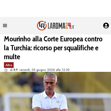
Mourinho alla Corte Europea contro
la Turchia: ricorso per squalifiche e
multe
Altre
di
R.P.
venerdì, 05 giugno 2026 alle 12:30