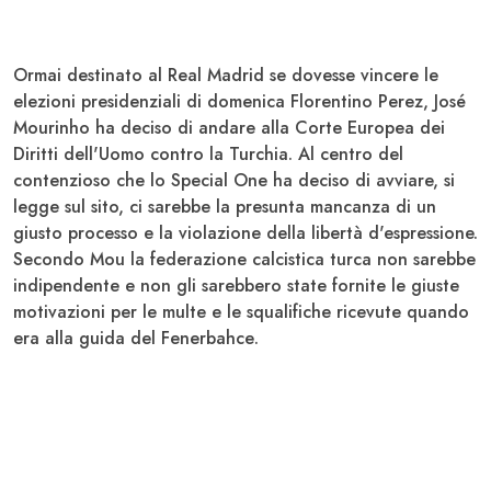
Ormai destinato al
Real Madrid
se dovesse vincere le
elezioni presidenziali di domenica Florentino
Perez
, José
Mourinho
ha deciso di andare alla Corte Europea dei
Diritti dell'Uomo contro la
Turchia
. Al centro del
contenzioso che lo Special One ha deciso di avviare, si
legge sul sito, ci sarebbe la presunta mancanza di un
giusto processo e la violazione della libertà d'espressione.
Secondo Mou la federazione calcistica turca non sarebbe
indipendente e non gli sarebbero state fornite le giuste
motivazioni per le multe e le squalifiche ricevute quando
era alla guida del
Fenerbahce
.