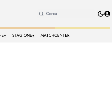
HE
STAGIONE
MATCHCENTER
▼
▼