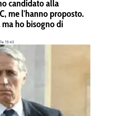
o candidato alla
GC, me l'hanno proposto.
a ma ho bisogno di
lle 15:43