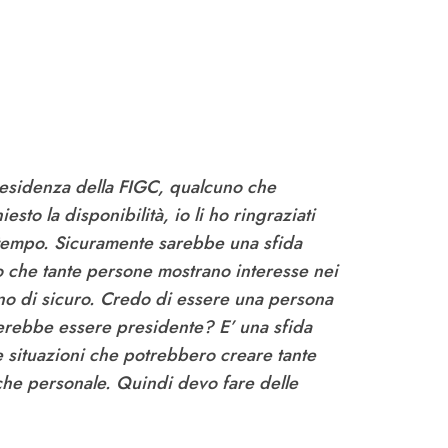
residenza della FIGC, qualcuno che
sto la disponibilità, io li ho ringraziati
 tempo. Sicuramente sarebbe una sfida
o che tante persone mostrano interesse nei
o no di sicuro. Credo di essere una persona
cerebbe essere presidente? E’ una sfida
e situazioni che potrebbero creare tante
anche personale. Quindi devo fare delle