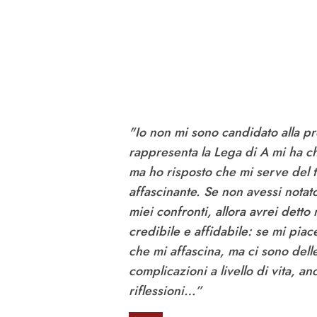
"Io non mi sono candidato alla p
rappresenta la Lega di A mi ha chie
ma ho risposto che mi serve del
affascinante. Se non avessi notat
miei confronti, allora avrei dett
credibile e affidabile: se mi pia
che mi affascina, ma ci sono dell
complicazioni a livello di vita, 
riflessioni…”