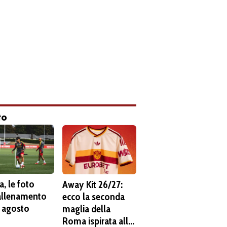
to
, le foto
Away Kit 26/27:
'allenamento
ecco la seconda
6 agosto
maglia della
Roma ispirata alla