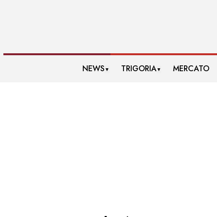
NEWS
TRIGORIA
MERCATO
▼
▼