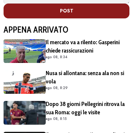
POST
APPENA ARRIVATO
Il mercato va a rilento: Gasperini
chiede rassicurazioni
ago 08, 8:34
Nusa si allontana: senza ala non si
vola
ago 08, 8:29
Dopo 38 giorni Pellegrini ritrova la
sua Roma: oggi le visite
ago 08, 8:15