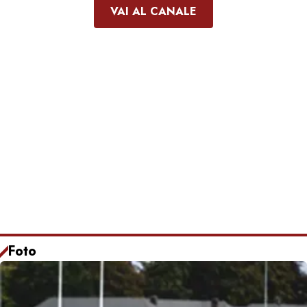
VAI AL CANALE
Foto