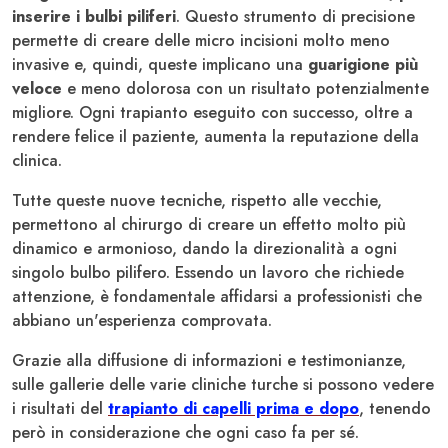
inserire i bulbi piliferi
. Questo strumento di precisione
permette di creare delle micro incisioni molto meno
invasive e, quindi, queste implicano una
guarigione più
veloce
e meno dolorosa con un risultato potenzialmente
migliore. Ogni trapianto eseguito con successo, oltre a
rendere felice il paziente, aumenta la reputazione della
clinica.
Tutte queste nuove tecniche, rispetto alle vecchie,
permettono al chirurgo di creare un effetto molto più
dinamico e armonioso, dando la direzionalità a ogni
singolo bulbo pilifero. Essendo un lavoro che richiede
attenzione, è fondamentale affidarsi a professionisti che
abbiano un'esperienza comprovata.
Grazie alla diffusione di informazioni e testimonianze,
sulle gallerie delle varie cliniche turche si possono vedere
i risultati del
trapianto di capelli prima e dopo
, tenendo
però in considerazione che ogni caso fa per sé.