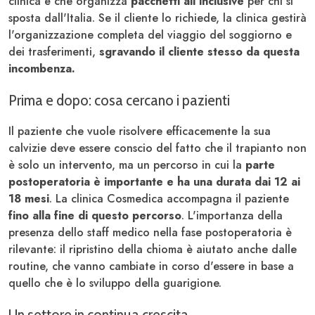
clinica è che organizza
pacchetti all inclusive
per chi si
sposta dall'Italia. Se il cliente lo richiede, la clinica gestirà
l'organizzazione completa del viaggio del soggiorno e
dei trasferimenti,
sgravando il cliente stesso da questa
incombenza.
Prima e dopo: cosa cercano i pazienti
Il paziente che vuole risolvere efficacemente la sua
calvizie deve essere conscio del fatto che il trapianto non
è solo un intervento, ma un percorso in cui la
parte
postoperatoria è importante e ha una durata dai 12 ai
18 mesi
. La clinica Cosmedica accompagna il paziente
fino alla fine di questo percorso
. L'importanza della
presenza dello staff medico nella fase postoperatoria è
rilevante: il ripristino della chioma è aiutato anche dalle
routine, che vanno cambiate in corso d'essere in base a
quello che è lo sviluppo della guarigione.
Un settore in continua crescita