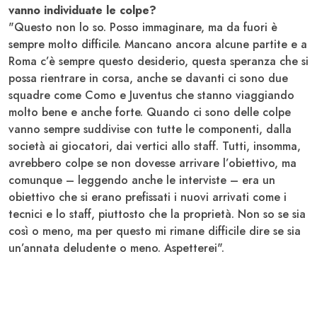
vanno individuate le colpe?
"Questo non lo so. Posso immaginare, ma da fuori è
sempre molto difficile. Mancano ancora alcune partite e a
Roma c’è sempre questo desiderio, questa speranza che si
possa rientrare in corsa, anche se davanti ci sono due
squadre come Como e Juventus che stanno viaggiando
molto bene e anche forte. Quando ci sono delle colpe
vanno sempre suddivise con tutte le componenti, dalla
società ai giocatori, dai vertici allo staff. Tutti, insomma,
avrebbero colpe se non dovesse arrivare l’obiettivo, ma
comunque – leggendo anche le interviste – era un
obiettivo che si erano prefissati i nuovi arrivati come i
tecnici e lo staff, piuttosto che la proprietà. Non so se sia
così o meno, ma per questo mi rimane difficile dire se sia
un’annata deludente o meno. Aspetterei".