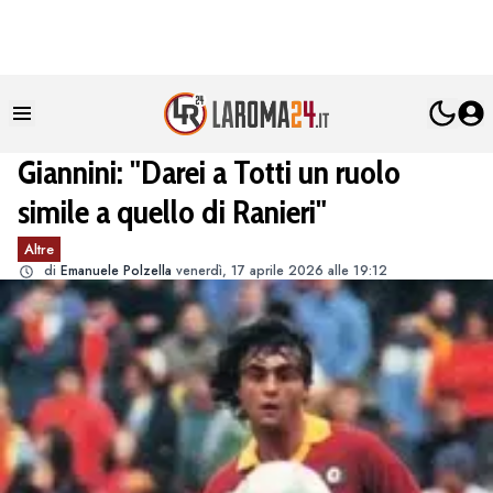
Giannini: "Darei a Totti un ruolo
simile a quello di Ranieri"
Altre
di
Emanuele Polzella
venerdì, 17 aprile 2026 alle 19:12