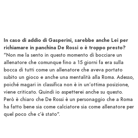
In caso di addio di Gasperini, sarebbe anche Lei per
richiamare in panchina De Rossi o è troppo presto?
"Non me la sento in questo momento di bocciare un
allenatore che comunque fino a 15 giorni fa era sulla
bocca di tutti come un allenatore che aveva portato
subito un gioco e anche una mentalità alla Roma. Adesso,
poiché magari in classifica non è in un’ottima posizione,
viene criticato. Quindi io aspetterei anche su questo.
Però è chiaro che De Rossi è un personaggio che a Roma
ha fatto bene sia come calciatore sia come allenatore per
quel poco che c’è stato".