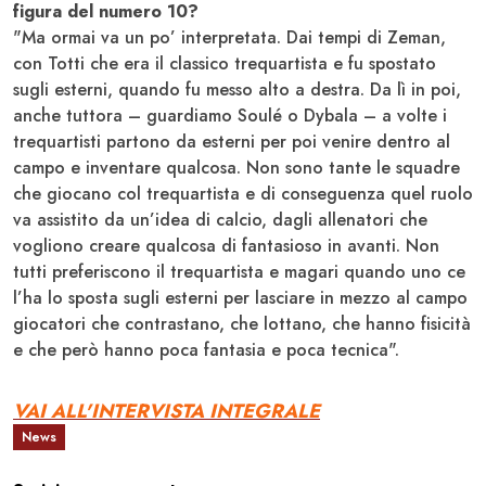
figura del numero 10?
"Ma ormai va un po’ interpretata. Dai tempi di Zeman,
con Totti che era il classico trequartista e fu spostato
sugli esterni, quando fu messo alto a destra. Da lì in poi,
anche tuttora – guardiamo Soulé o Dybala – a volte i
trequartisti partono da esterni per poi venire dentro al
campo e inventare qualcosa. Non sono tante le squadre
che giocano col trequartista e di conseguenza quel ruolo
va assistito da un’idea di calcio, dagli allenatori che
vogliono creare qualcosa di fantasioso in avanti. Non
tutti preferiscono il trequartista e magari quando uno ce
l’ha lo sposta sugli esterni per lasciare in mezzo al campo
giocatori che contrastano, che lottano, che hanno fisicità
e che però hanno poca fantasia e poca tecnica".
VAI ALL'INTERVISTA INTEGRALE
News