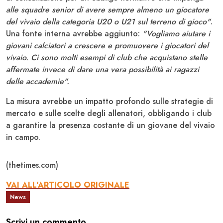
alle squadre senior di avere sempre almeno un giocatore
del vivaio della categoria U20 o U21 sul terreno di gioco"
.
Una fonte interna avrebbe aggiunto:
"Vogliamo aiutare i
giovani calciatori a crescere e promuovere i giocatori del
vivaio. Ci sono molti esempi di club che acquistano stelle
affermate invece di dare una vera possibilità ai ragazzi
delle accademie".
La misura avrebbe un impatto profondo sulle strategie di
mercato e sulle scelte degli allenatori, obbligando i club
a garantire la presenza costante di un giovane del vivaio
in campo.
(thetimes.com)
VAI ALL'ARTICOLO ORIGINALE
News
Scrivi un commento