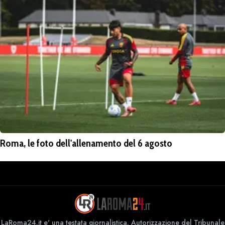
Roma, le foto dell'allenamento del 6 agosto
LaRoma24.it e' una testata giornalistica. Autorizzazione del Tribunale