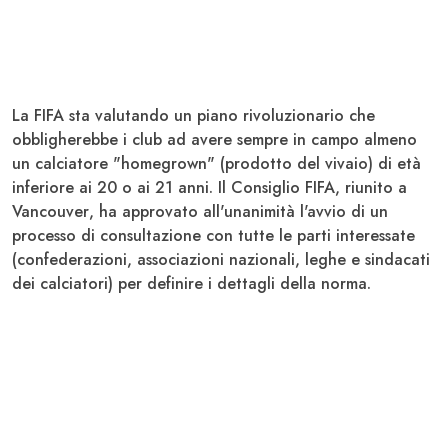
La
FIFA
sta valutando un piano rivoluzionario che
obbligherebbe i club ad avere sempre in campo almeno
un calciatore "homegrown" (prodotto del vivaio) di età
inferiore ai 20 o ai 21 anni. Il
Consiglio FIFA
, riunito a
Vancouver
, ha approvato all'unanimità l'avvio di un
processo di consultazione con tutte le parti interessate
(confederazioni, associazioni nazionali, leghe e sindacati
dei calciatori) per definire i dettagli della norma.