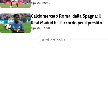
ago 07, 20:40
Calciomercato Roma, dalla Spagna: il
Real Madrid ha l'accordo per il prestito di
ago 07, 16:08
Endrick in Premier League
Altri articoli