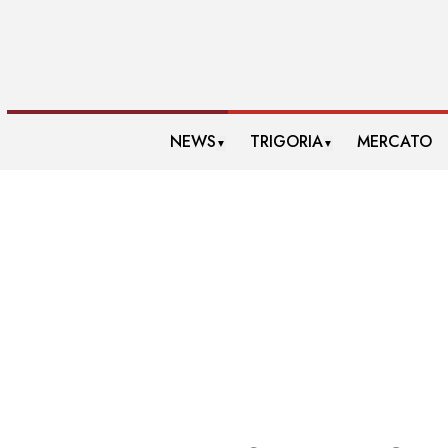
NEWS
TRIGORIA
MERCATO
▼
▼