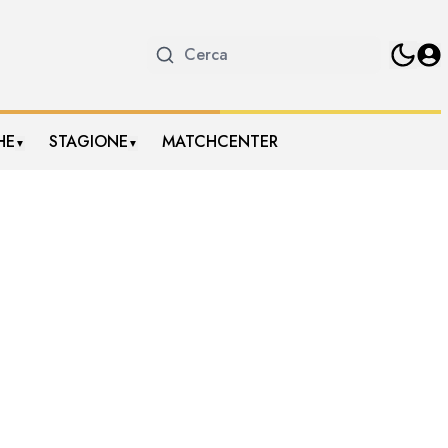
HE
STAGIONE
MATCHCENTER
▼
▼