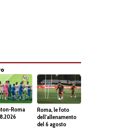
to
hton-Roma
Roma, le foto
8.2026
dell'allenamento
del 6 agosto