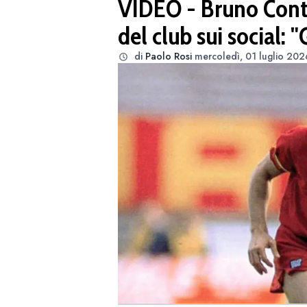
VIDEO - Bruno Conti 
del club sui social: 
di
Paolo Rosi
mercoledì, 01 luglio 202