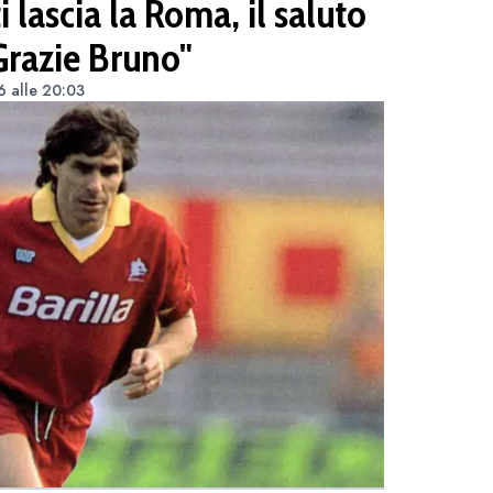
lascia la Roma, il saluto
"Grazie Bruno"
6 alle 20:03