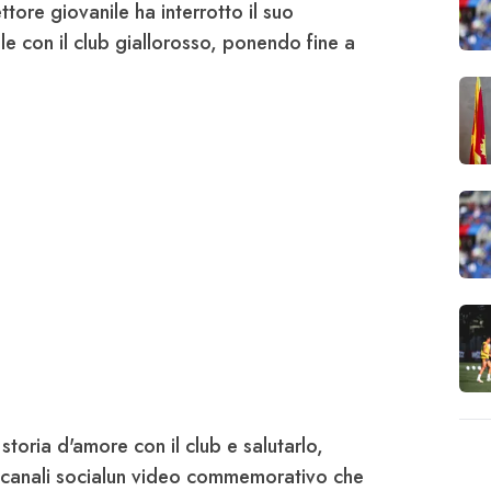
tore giovanile ha interrotto il suo
e con il club giallorosso, ponendo fine a
storia d'amore con il club e salutarlo,
 canali socialun video commemorativo che