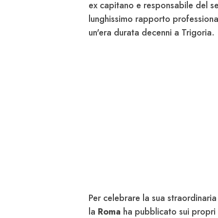
ex capitano e responsabile del set
lunghissimo rapporto professional
un'era durata decenni a Trigoria.
Per celebrare la sua straordinaria 
la
Roma
ha pubblicato sui propri