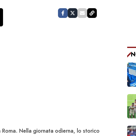
N
a
Roma
. Nella giornata odierna, lo storico