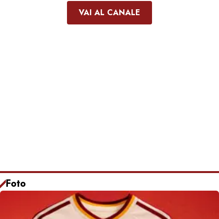
VAI AL CANALE
Foto