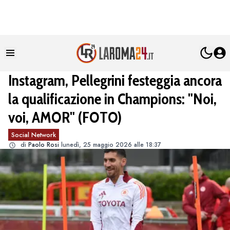
Instagram, Pellegrini festeggia ancora
la qualificazione in Champions: "Noi,
voi, AMOR" (FOTO)
Social Network
di
Paolo Rosi
lunedì, 25 maggio 2026 alle 18:37