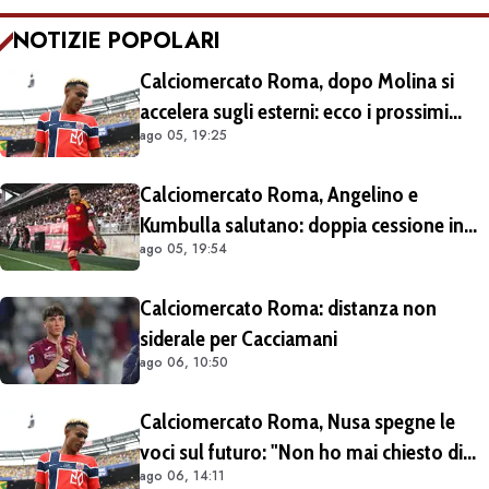
NOTIZIE POPOLARI
Calciomercato Roma, dopo Molina si
accelera sugli esterni: ecco i prossimi
ago 05, 19:25
obiettivi
Calciomercato Roma, Angelino e
Kumbulla salutano: doppia cessione in
ago 05, 19:54
Spagna
Calciomercato Roma: distanza non
siderale per Cacciamani
ago 06, 10:50
Calciomercato Roma, Nusa spegne le
voci sul futuro: "Non ho mai chiesto di
ago 06, 14:11
lasciare il Lipsia. I media possono scrivere