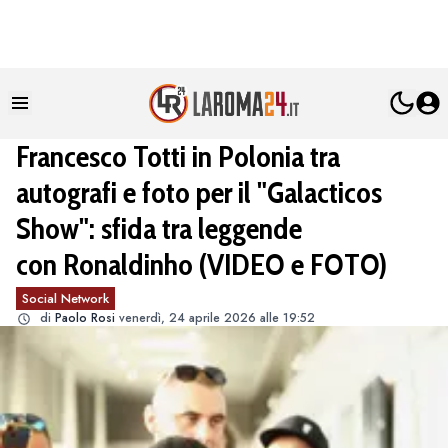
Francesco Totti in Polonia tra
autografi e foto per il "Galacticos
Show": sfida tra leggende
con Ronaldinho (VIDEO e FOTO)
Social Network
di
Paolo Rosi
venerdì, 24 aprile 2026 alle 19:52