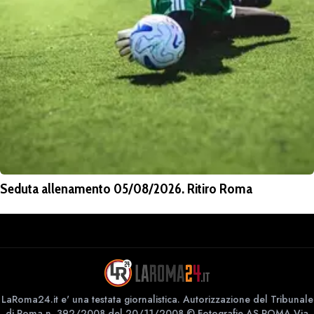
Seduta allenamento 05/08/2026. Ritiro Roma
LaRoma24.it e' una testata giornalistica. Autorizzazione del Tribunale
di Roma n. 392/2008 del 20/11/2008 © Fotografie AS ROMA Via