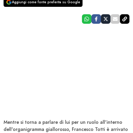
Aggiungi come fonte preferita su Google
Mentre si torna a parlare di lui per un ruolo all'interno
dell'organigramma giallorosso,
Francesco Totti
è arrivato