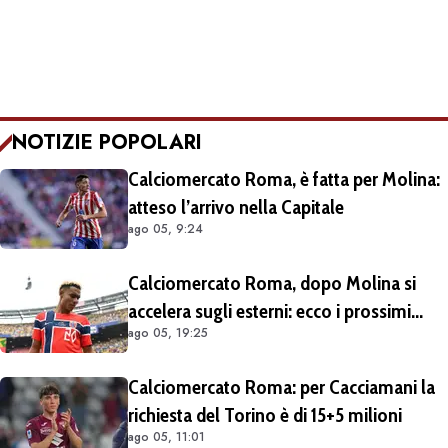
NOTIZIE POPOLARI
Calciomercato Roma, è fatta per Molina:
atteso l’arrivo nella Capitale
ago 05, 9:24
Calciomercato Roma, dopo Molina si
accelera sugli esterni: ecco i prossimi
ago 05, 19:25
obiettivi
Calciomercato Roma: per Cacciamani la
richiesta del Torino è di 15+5 milioni
ago 05, 11:01