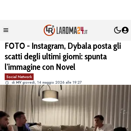
FOTO - Instagram, Dybala posta gli
scatti degli ultimi giorni: spunta
l'immagine con Novel
Social Network
di
MV
giovedì, 14 maggio 2026 alle 19:27